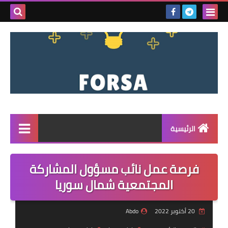
بحث هذه
المدونة
الإلكتروني
الرئيسية
القائمة
فرصة عمل نائب مسؤول المشاركة
مناقصات
المجتمعية شمال سوريا
فرص عمل داخل سوريا
20 أكتوبر 2022
Abdo
فرص عمل في تركيا