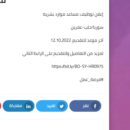
إعلان توظيف: مساعد موارد بشرية
سوريا/حلب-عفرين
آخر موعد للتقديم: 12.10.2022
لمزيد من التفاصيل وللتقديم على الرابط التالي
https://bit.ly/BO-SY-HR0975
#فرصة_عمل
نشر
تغريد
مشاركة
LinkedIn
Twitter
Facebook