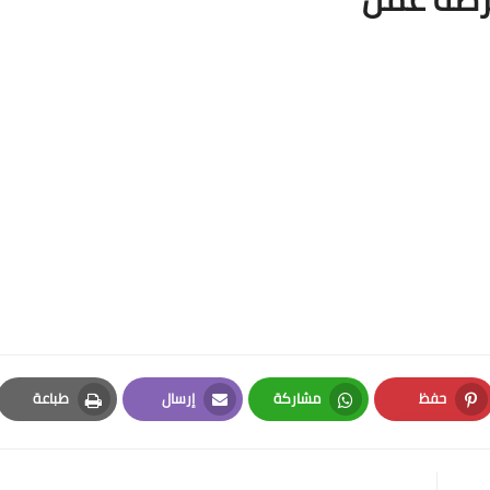
حفظ
مشاركة
إرسال
طباعة
Print
Email
Whatsapp
Pinterest