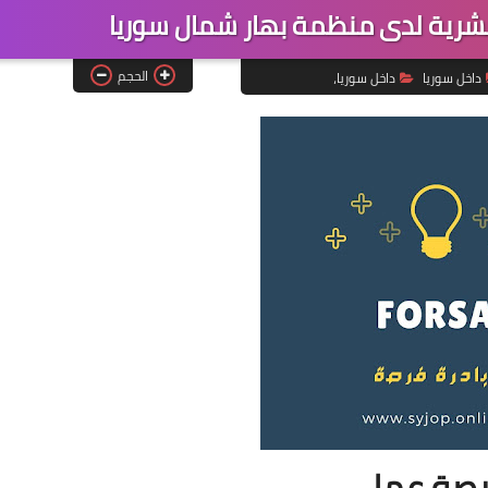
شرية لدى منظمة بهار شمال سوريا
الحجم
داخل سوريا
داخل سوريا،
صة عمل