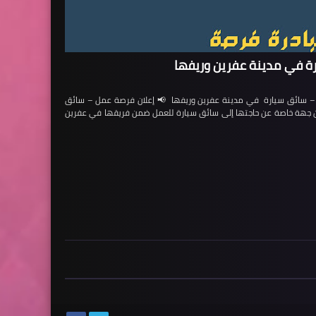
ة في مدينة عفرين وريفها
ائق سيارة في مدينة عفرين وريفها 📢 إعلان فرصة عمل – سائق
لن جهة خاصة عن حاجتها إلى سائق سيارة للعمل ضمن فريقها في عفرين