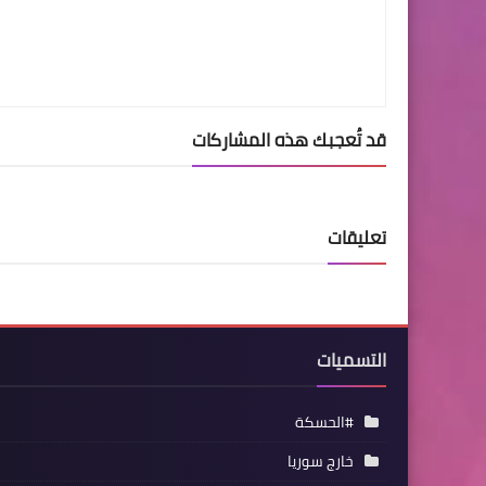
قد تُعجبك هذه المشاركات
تعليقات
التسميات
#الحسكة
خارج سوريا