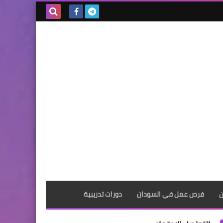
بحث هذه
المدونة
الإلكترونية
ن
فرص عمل في السودان
دورات تدريبية