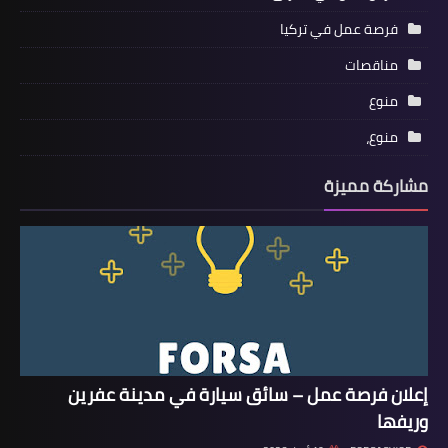
فرصة عمل في تركيا
مناقصات
منوع
منوع،
مشاركة مميزة
إعلان فرصة عمل – سائق سيارة في مدينة عفرين
وريفها