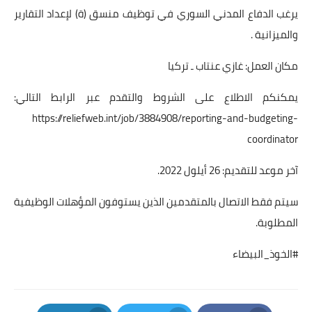
يرغب الدفاع المدني السوري في توظيف منسق (ة) لإعداد التقارير
والميزانية .
مكان العمل: غازي عنتاب ـ تركيا
يمكنكم الاطلاع على الشروط والتقدم عبر الرابط التالي:
https://reliefweb.int/job/3884908/reporting-and-budgeting-
coordinator
آخر موعد للتقديم: 26 أيلول 2022.
سيتم فقط الاتصال بالمتقدمين الذين يستوفون المؤهلات الوظيفية
المطلوبة.
#الخوذ_البيضاء