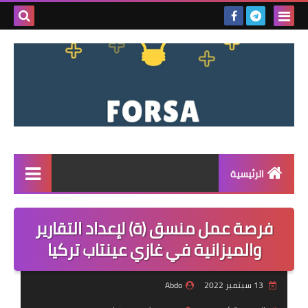
بحث هذه
المدونة
الإلكتروني
الرئيسية
القائمة
فرصة عمل منسق (ة) لإعداد التقارير
مناقصات
والميزانية في غازي عينتاب تركيا
فرص عمل داخل سوريا
13 سبتمبر 2022
Abdo
فرص عمل في تركيا