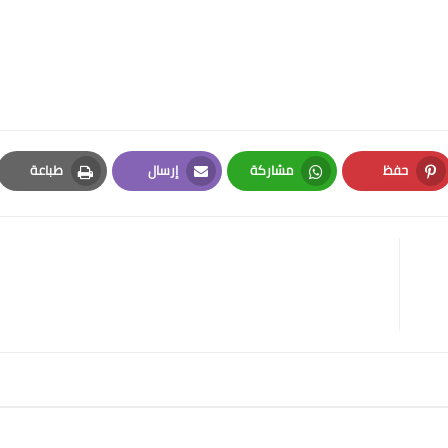
حفظ
مشاركة
إرسال
طباعة
Print
Email
Whatsapp
Pinterest