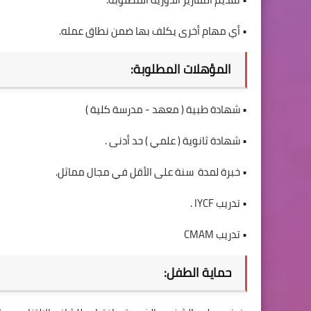
• أي مهام أخرى يكلف بها ضمن نطاق عمله.
المؤهلات المطلوبة:
• شهادة طبية ( معهد - مدرسة كلية )
• شهادة ثانوية ( علمي ) حد أدنى .
• خبرة لمدة سنة على الأقل في مجال مماثل.
• تدريب IYCF .
• تدريب CMAM
حماية الطفل: