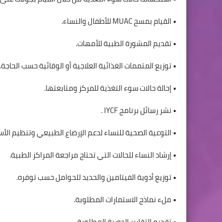
• القيام بمسح MUAC للأطفال والنساء.
• تقديم المشورة الطبية للأمهات.
• توزيع المتممات الغذائية العلاجية أو الوقائية حسب الحاجة.
• إحالة حالات سوء التغذية للمركز ومتابعتها.
• نشر رسائل برنامج IYCF .
• التوعية الصحية للنساء لدعم الإرضاع الطبيعي وتنظيم الأس
• إرشاد النساء للحالات التي تحتاج مراجعة المراكز الطبية.
• توزيع أدوية الفيتامين والحديد للحوامل حسب توفره.
• ملء نماذج الاستمارات المطلوبة.
• تقديم التقارير الدورية المطلوبة.