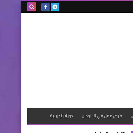
بحث هذه
المدونة
الإلكترونية
ن
فرص عمل في السودان
دورات تدريبية