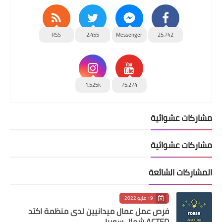
RSS
2,455
Messenger
25,742
1,525k
75,274
مشاركات عشوائية
مشاركات عشوائية
المشاركات الشائعة
19 مايو 2022
فرص عمل عمال ميدانيين لدى منظمة اكتد
ACTED شمال سوريا