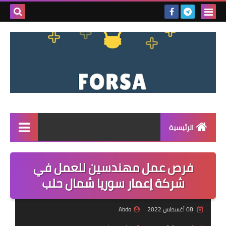
بحث هذه
المدونة
الإلكتروني
الرئيسية
القائمة
فرص عمل مهندسين للعمل في
مناقصات
شركة إعمار سوريا شمال حلب
فرص عمل داخل سوريا
08 أغسطس 2022
Abdo
فرص عمل في تركيا