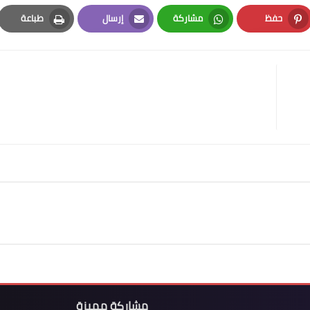
حفظ
مشاركة
إرسال
طباعة
Print
Email
Whatsapp
Pinterest
مشاركة مميزة