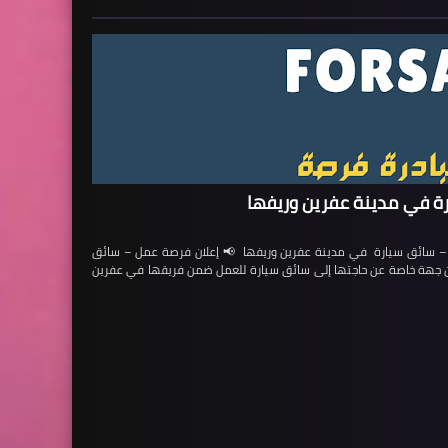
ة في مدينة عفرين وريفها
ائق سيارة في مدينة عفرين وريفها 📢 إعلان فرصة عمل – سائق
لن جهة خاصة عن حاجتها إلى سائق سيارة للعمل ضمن فريقها في عفرين