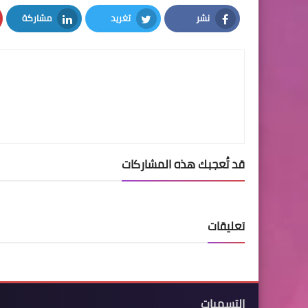
نشر
تغريد
مشاركة
LinkedIn
Twitter
Facebook
قد تُعجبك هذه المشاركات
تعليقات
التسميات