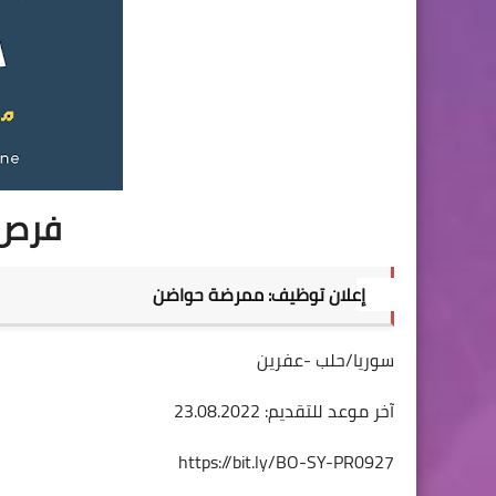
فرص 
إعلان توظيف: ممرضة حواضن  
سوريا/حلب -عفرين                                                             
آخر موعد للتقديم: 23.08.2022
https://bit.ly/BO-SY-PR0927