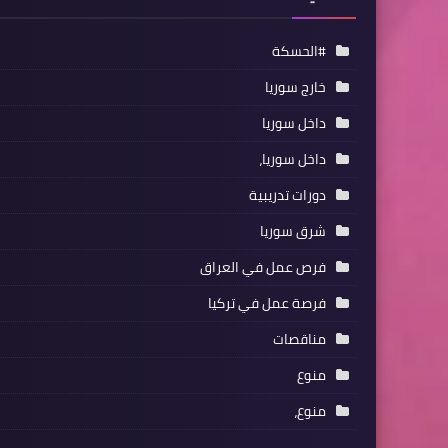
#الحسكة
خارج سوريا
داخل سوريا
داخل سوريا،
دورات تدريبية
شرق سوريا
فرص عمل في العراق
فرصة عمل في تركيا
مناقصات
منوع
منوع،