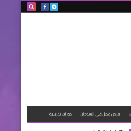
بحث هذه
المدونة
الإلكترونية
ن
فرص عمل في السودان
دورات تدريبية