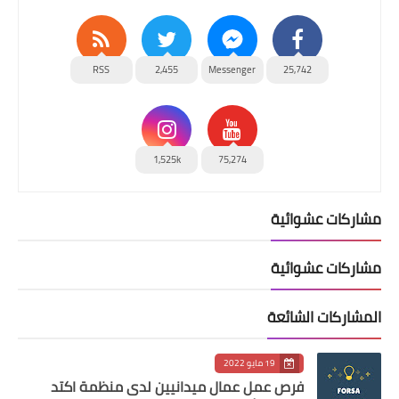
RSS
2,455
Messenger
25,742
1,525k
75,274
مشاركات عشوائية
مشاركات عشوائية
المشاركات الشائعة
19 مايو 2022
فرص عمل عمال ميدانيين لدى منظمة اكتد