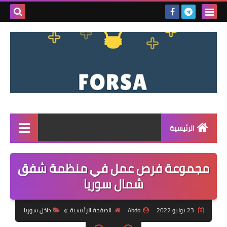
بحث هذه
المدونة
الإلكتروني
الرئيسية
القائمة
مجموعة فرص عمل في منظمة شفق
مناقصات
شمال سوريا
فرص عمل داخل سوريا
23 يوليو 2022
Abdo
الصفحة الرئيسية
داخل سوريا
فرص عمل في تركيا