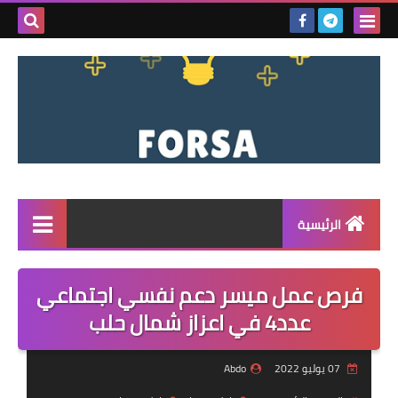
بحث هذه
المدونة
الإلكتروني
الرئيسية
القائمة
فرص عمل ميسر دعم نفسي اجتماعي
مناقصات
عدد4 في اعزاز شمال حلب
فرص عمل داخل سوريا
07 يوليو 2022
Abdo
فرص عمل في تركيا