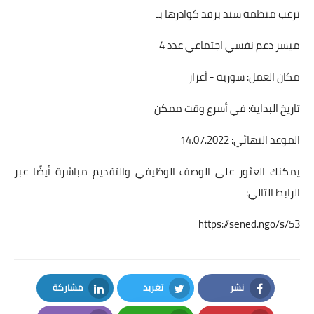
ترغب منظمة سند برفد كوادرها بـ
ميسر دعم نفسي اجتماعي عدد 4
مكان العمل: سورية - أعزاز
تاريخ البداية: في أسرع وقت ممكن
الموعد النهائي: 14.07.2022
يمكنك العثور على الوصف الوظيفي والتقديم مباشرة أيضًا عبر
الرابط التالي:
https://sened.ngo/s/53
نشر
تغريد
مشاركة
LinkedIn
Twitter
Facebook