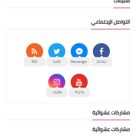
تعليقات
التواصل الإجتماعي
RSS
2,455
Messenger
25,742
1,525k
75,274
مشاركات عشوائية
مشاركات عشوائية