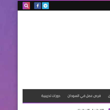
بحث هذه
المدونة
الإلكترونية
ن
فرص عمل في السودان
دورات تدريبية