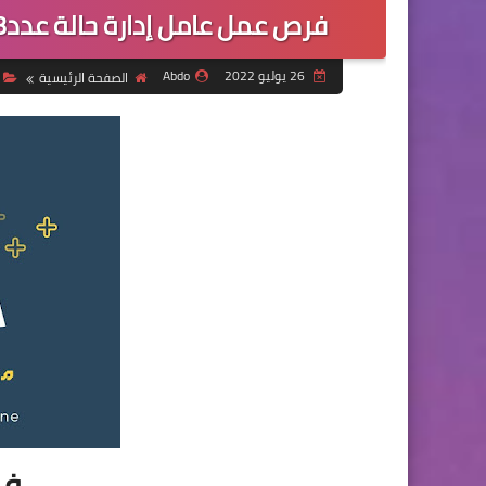
فرص عمل عامل إدارة حالة عدد3 لدى متظمة WHH العالمية شمال سوريا
26 يوليو 2022
Abdo
الصفحة الرئيسية
ف