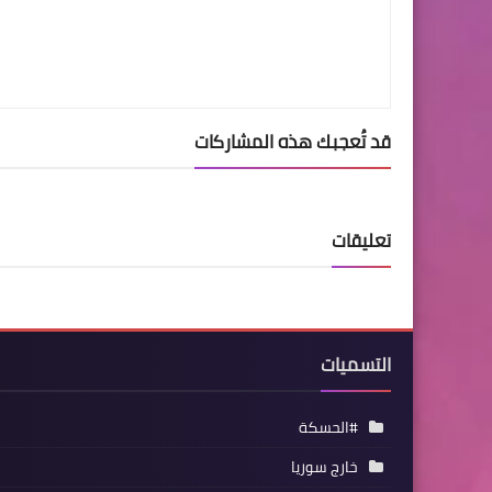
قد تُعجبك هذه المشاركات
تعليقات
التسميات
#الحسكة
خارج سوريا