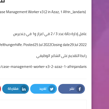
Case Management Worker x3 (2 in Azaz, 1 Afrin_Jandaris)
عامل إدارة حالة عدد 3 / 2 في اعزاز و1 في جنديرس
elthungerhilfe. Posted25 Jul 2022Closing date29 Jul 2022
رابط التقديم على الشاغر الوظيفي
871/case-management-worker-x3-2-azaz-1-afrinjandaris
نشر
تغريد
مشاركة
LinkedIn
Twitter
Facebook