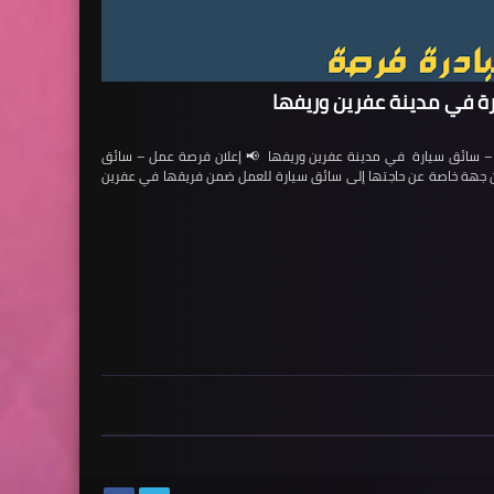
ة في مدينة عفرين وريفها
ائق سيارة في مدينة عفرين وريفها 📢 إعلان فرصة عمل – سائق
لن جهة خاصة عن حاجتها إلى سائق سيارة للعمل ضمن فريقها في عفرين