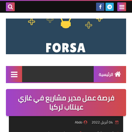
بحث هذه
المدونة
الإلكتروني
الرئيسية
القائمة
فرصة عمل مدير مشاريع في غازي
مناقصات
عينتاب تركيا
فرص عمل داخل سوريا
04 أبريل 2022
Abdo
فرص عمل في تركيا