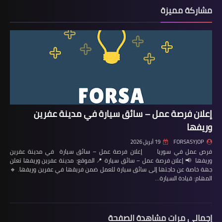
مشاركة مميزة
إعلان فرصة عمل – سائق سيارة في مدينة عفرين
وريفها
FORSASYJOP
19 أبريل 2026
فرص عمل في سوريا إعلان فرصة عمل – سائق سيارة في مدينة عفرين
وريفها 📢 إعلان فرصة عمل – سائق سيارة 📍 الموقع: مدينة عفرين وريفها تعلن
جهة خاصة عن حاجتها إلى سائق سيارة للعمل ضمن فريقها في عفرين وريفها. 🔹
المهام: قيادة السيارة…
إجمالي مرات مشاهدة الصفحة