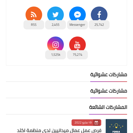
RSS
2,455
Messenger
25,742
1,525k
75,274
مشاركات عشوائية
مشاركات عشوائية
المشاركات الشائعة
19 مايو 2022
فرص عمل عمال ميدانيين لدى منظمة اكتد