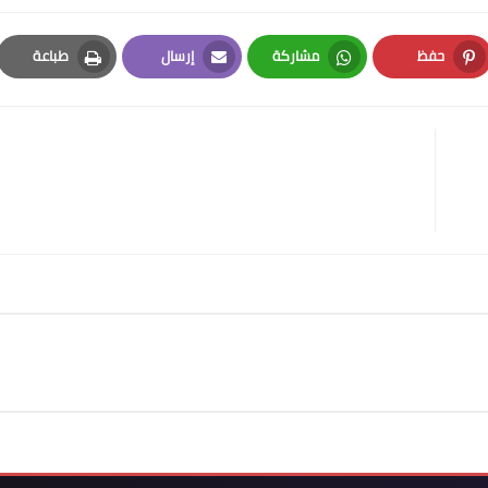
حفظ
مشاركة
إرسال
طباعة
Print
Email
Whatsapp
Pinterest