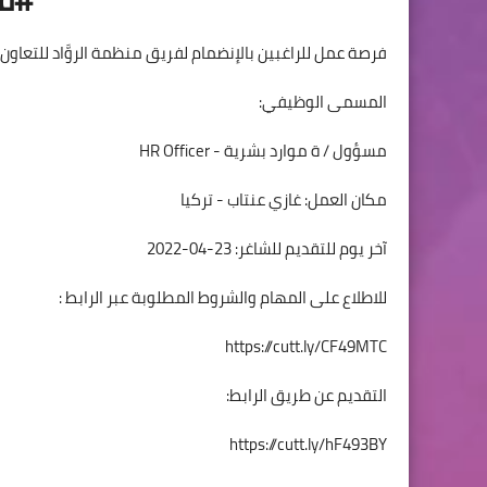
فرصة عمل للراغبين بالإنضمام لفريق منظمة الروَّاد للتعاون 
المسمى الوظيفي:
مسؤول / ة موارد بشرية - HR Officer
مكان العمل: غازي عنتاب - تركيا
آخر يوم للتقديم للشاغر: 23-04-2022
للاطلاع على المهام والشروط المطلوبة عبر الرابط :
https://cutt.ly/CF49MTC
التقديم عن طريق الرابط:
https://cutt.ly/hF493BY