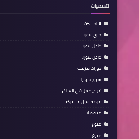
التسميات
#الحسكة
خارج سوريا
داخل سوريا
داخل سوريا،
دورات تدريبية
شرق سوريا
فرص عمل في العراق
فرصة عمل في تركيا
مناقصات
منوع
منوع،