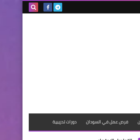
بحث هذه
المدونة
الإلكترونية
ن
فرص عمل في السودان
دورات تدريبية