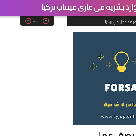
 بشرية في غازي عينتاب تركيا
الحجم
رصة عمل في تركيا
رصة_عمل