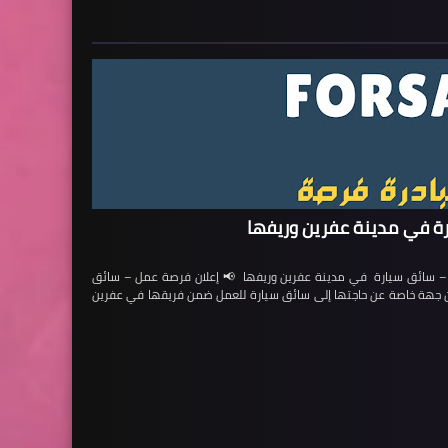
ة في مدينة عفرين وريفها
ائق سيارة في مدينة عفرين وريفها 📢 إعلان فرصة عمل – سائق
لن جهة خاصة عن حاجتها إلى سائق سيارة للعمل ضمن فريقها في عفرين