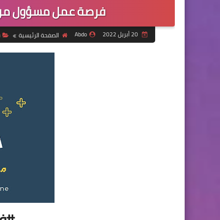
فرصة عمل مسؤول موارد
20 أبريل 2022
Abdo
الصفحة الرئيسية
ف
#ف