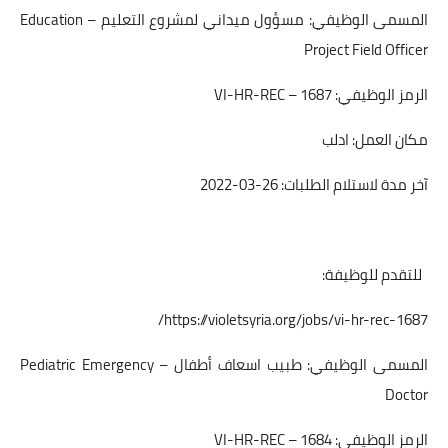
المسمى الوظيفي: مسؤول ميداني لمشروع التعليم – Education
Project Field Officer
الرمز الوظيفي: VI-HR-REC – 1687
مكان العمل: ادلب
آخر مدة لاستلام الطلبات: 26-03-2022
للتقدم للوظيفة:
https://violetsyria.org/jobs/vi-hr-rec-1687/
المسمى الوظيفي: طبيب اسعاف أطفال – Pediatric Emergency
Doctor
الرمز الوظيفي: VI-HR-REC – 1684