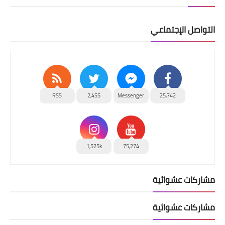
التواصل الإجتماعي
RSS
2,455
Messenger
25,742
1,525k
75,274
مشاركات عشوائية
مشاركات عشوائية