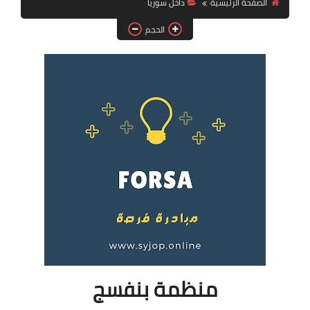
الصفحة الرئيسية
داخل سوريا
فرص عمل في العراق
الحجم
فرص عمل في اليمن
فرص عمل في السودان
دورات تدريبية
منظمة بنفسج