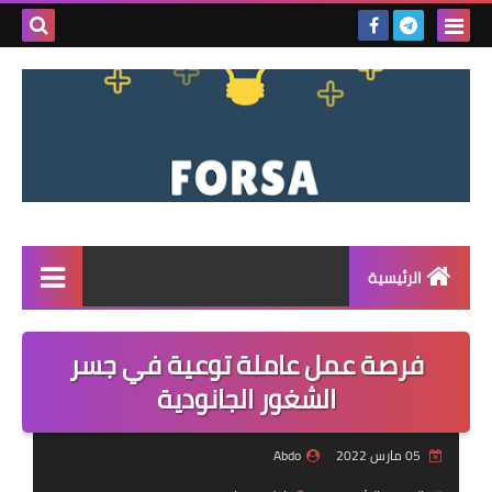
بحث هذه
المدونة
الإلكتروني
الرئيسية
القائمة
فرصة عمل عاملة توعية في جسر
مناقصات
الشغور الجانودية
فرص عمل داخل سوريا
05 مارس 2022
Abdo
فرص عمل في تركيا