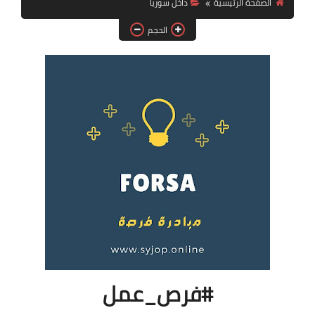
الصفحة الرئيسية
داخل سوريا
فرص عمل في العراق
الحجم
فرص عمل في اليمن
فرص عمل في السودان
دورات تدريبية
#فرص_عمل