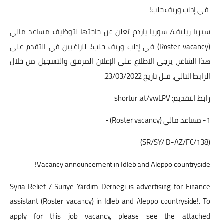
في إدلب وريف حلب!
سيريا ريليف/ سوريا ياردم تعلن عن حاجتها لتوظيف مساعد مالي
(Roster vacancy) في إدلب وريف حلب!. للراغبين في التقدم على
هذا الشاغر، يرجى الاطلاع على الإعلان المرفق والتسجيل من خلال
الرابط التالي، قبل تاريخ 23/03/2022.
رابط التقديم:
shorturl.at/vwLPV
1- مساعد مالي (Roster vacancy) -
(SR/SY/ID-AZ/FC/138)
Vacancy announcement in Idleb and Aleppo countryside!
Syria Relief / Suriye Yardım Derneği is advertising for Finance
assistant (Roster vacancy) in Idleb and Aleppo countryside!. To
apply for this job vacancy, please see the attached