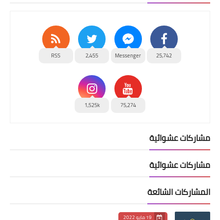
RSS
2,455
Messenger
25,742
1,525k
75,274
مشاركات عشوائية
مشاركات عشوائية
المشاركات الشائعة
19 مايو 2022