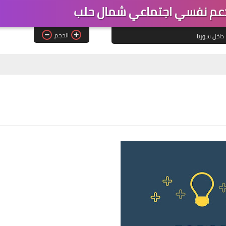
عم نفسي اجتماعي شمال حلب
الحجم
داخل سوريا