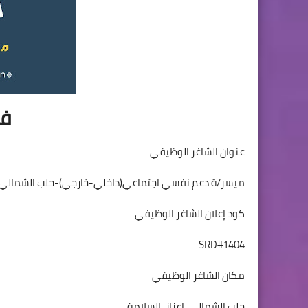
فر
عنوان الشاغر الوظيفي
ميسر/ة دعم نفسي اجتماعي(داخلي-خارجي)-حلب الشمالي-
كود إعلان الشاغر الوظيفي
SRD#1404
مكان الشاغر الوظيفي
حلب الشمالي-اعزاز-السلامة