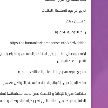
تاريخ آخر يوم لاستقبال الطلبات
1 نيسان 2022
رابط التوظيف (كوبو)
https://ee.humanitarianresponse.info/x/7rNqbNat
لضمان وصول الطلب يرجى استخدام الحاسوب و القيام بنسخ ا
الانترنت عند الارسال
نشجع بقوة تقديم الاناث على الوظائف الشاغرة
فقط المرشحين بالقوائم المختصرة سيتم التواصل معهم
منظمة سوريا للإغاثة و التنمية ليس لديها بسياساتها تسام
الطفل و غيرها من الحالات التي تضر بكرامة الموظف و المس