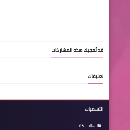
قد تُعجبك هذه المشاركات
تعليقات
التسميات
#الحسكة