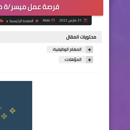
فرصة عمل ميسر/ة د
31 مارس 2022
Abdo
الصفحة الرئيسية
محتويات المقال
المهام الوظيفية:
المؤهلات: