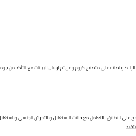
لرابط و لصقه على متصفح كروم ومن ثم ارسال البيانات مع التأكد من جودة
ح على الاطلاق بالتعامل مع حالات الاستغلال و التحرش الجنسي و استغلال
تفيد