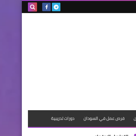
بحث هذه
المدونة
الإلكترونية
ن
فرص عمل في السودان
دورات تدريبية