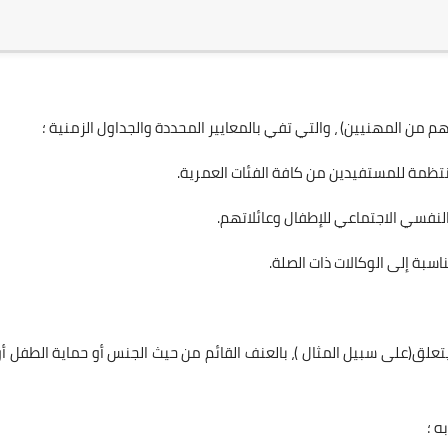
م من المهنيين) ، والتي تفي بالمعايير المحددة والجداول الزمنية ؛
تظمة للمستفيدين من كافة الفئات العمرية.
 النفسي الاجتماعي للإطفال وعائلاتهم.
ناسبة إلى الوكالات ذات الصلة.
علق(على سبيل المثال )، بالعنف القائم من حيث الجنس أو حماية الطفل أو
ه ؛