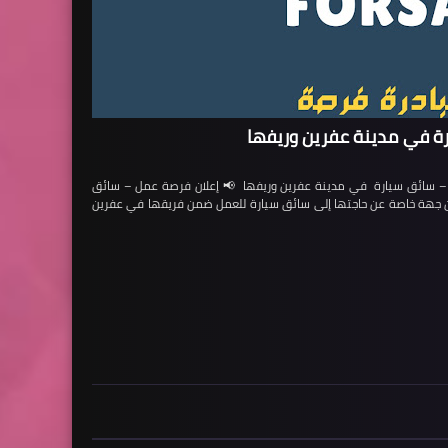
ة في مدينة عفرين وريفها
ائق سيارة في مدينة عفرين وريفها 📢 إعلان فرصة عمل – سائق
لن جهة خاصة عن حاجتها إلى سائق سيارة للعمل ضمن فريقها في عفرين