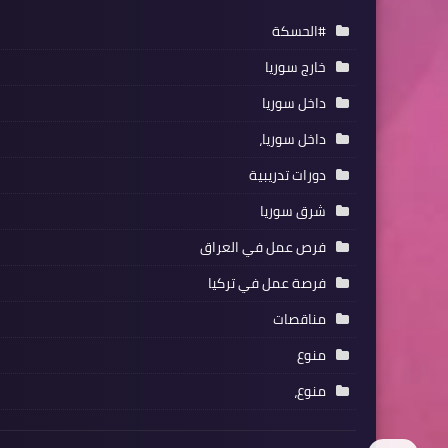
#الحسكة
خارج سوريا
داخل سوريا
داخل سوريا،
دورات تدريبية
شرق سوريا
فرص عمل في العراق
فرصة عمل في تركيا
مناقصات
منوع
منوع،