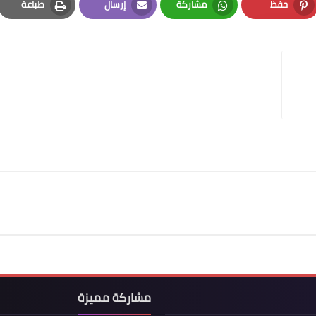
حفظ
مشاركة
إرسال
طباعة
Print
Email
Whatsapp
Pinterest
مشاركة مميزة