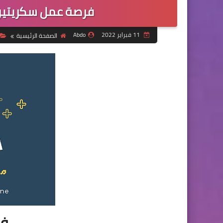
فرصة عمل سكريتير/
11 فبراير 2022
Abdo
الصفحة الرئيسية
فر