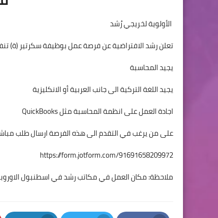
الأولوية لخريجي رُشد
تعلن رشد الافتراضية عن فرصة عمل بوظيفة سكرتير (ة) تنفي
يجيد المحاسبة
يجيد اللغة التركية الى جانب العربية أو الانكليزية
اجادة العمل على انظمة المحاسبة مثل QuickBooks
على من يرغب في التقدم الى هذه الفرصة ارسال طلب مباشرة 
https://form.jotform.com/91691658209972
ملاحظة: مكان العمل في مكاتب رشد في اسطنبول الاوروبي