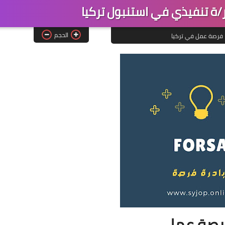
ة تنفيذي في استنبول تركيا
الحجم
فرصة عمل في تركيا
صة عمل