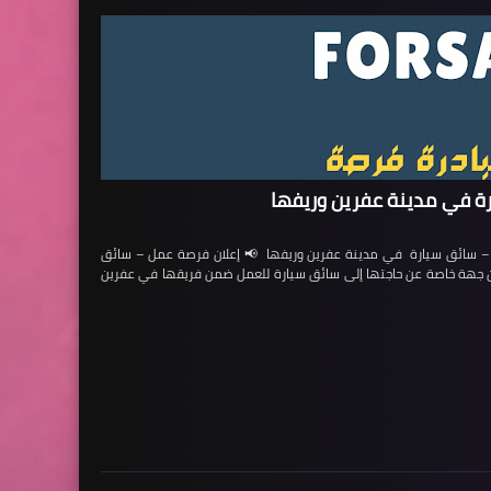
ة في مدينة عفرين وريفها
ائق سيارة في مدينة عفرين وريفها 📢 إعلان فرصة عمل – سائق
لن جهة خاصة عن حاجتها إلى سائق سيارة للعمل ضمن فريقها في عفرين