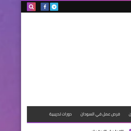
بحث هذه
المدونة
الإلكترونية
ن
فرص عمل في السودان
دورات تدريبية