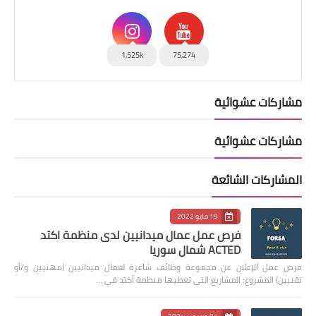
1,525k
75,274
مشاركات عشوائية
مشاركات عشوائية
المشاركات الشائعة
19 مايو 2022
فرص عمل عمال ميدانيين لدى منظمة اكتد
ACTED شمال سوريا
فرص عمل الإعلان عن مجموعة وظائف شاغرة لعمال ميدانيين (مهنيين و/أو
تقنيين) المشروع: المشاريع التي تغطيها منظمة أكتد في …