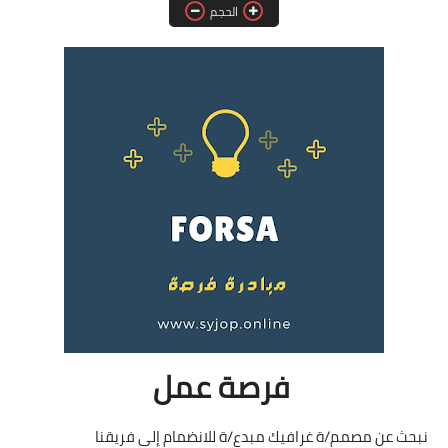
الحجم
فرص عمل في العراق
فرص عمل في اليمن
فرص عمل في السودان
دورات تدريبية
فرصة عمل
نبحث عن مصمم/ة غرافيك مبدع/ة للانضمام إلى فريقنا