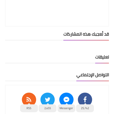
قد تُعجبك هذه المشاركات
تعليقات
التواصل الإجتماعي
RSS
2,455
Messenger
25,742