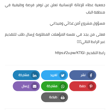
جمعية عطاء للإغاثة الإنسانية تعلن عن توفر فرصة وظيفية في
منطقة الباب
مسؤول مشروع أمن غذائي وميداني
فعلى من يجد في نفسه المؤهلات المطلوبة إرسال طلب للتقديم
عبر الرابط التالي👇🏻
رابط التقديم :
https://2u.pw/KTlGl
نشر
تغريد
مشاركة
LinkedIn
Twitter
Facebook
حفظ
مشاركة
إرسال
Email
Whatsapp
Pinterest
طباعة
Print