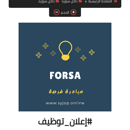
الصفحة الرئيسية
داخل سوريا
داخل سوريا،
فرص عمل في العراق
الحجم
فرص عمل في اليمن
فرص عمل في السودان
دورات تدريبية
#إعلان_توظيف