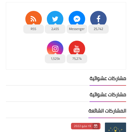
RSS
2,455
Messenger
25,742
1,525k
75,274
مشاركات عشوائية
مشاركات عشوائية
المشاركات الشائعة
19 مايو 2022