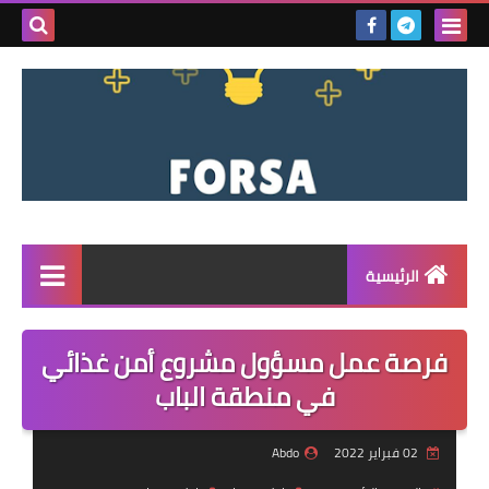
بحث هذه
المدونة
الإلكتروني
الرئيسية
القائمة
فرصة عمل مسؤول مشروع أمن غذائي
مناقصات
في منطقة الباب
فرص عمل داخل سوريا
02 فبراير 2022
Abdo
فرص عمل في تركيا