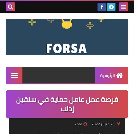
بحث هذه
المدونة
الإلكتروني
الرئيسية
القائمة
فرصة عمل عامل حماية في سلقين
مناقصات
إدلب
فرص عمل داخل سوريا
24 فبراير 2022
Abdo
فرص عمل في تركيا