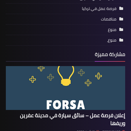
فرصة عمل في تركيا
مناقصات
منوع
منوع،
مشاركة مميزة
إعلان فرصة عمل – سائق سيارة في مدينة عفرين
وريفها