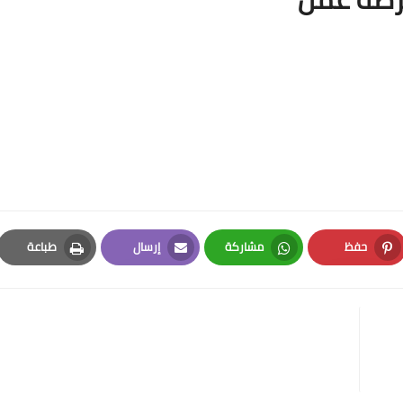
حفظ
مشاركة
إرسال
طباعة
Print
Email
Whatsapp
Pinterest