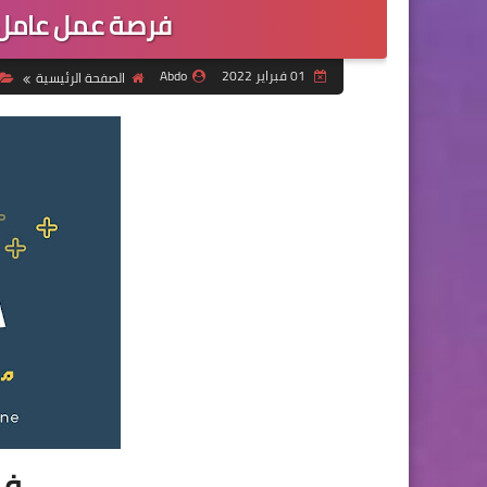
فرصة عمل عامل 
01 فبراير 2022
Abdo
الصفحة الرئيسية
فر