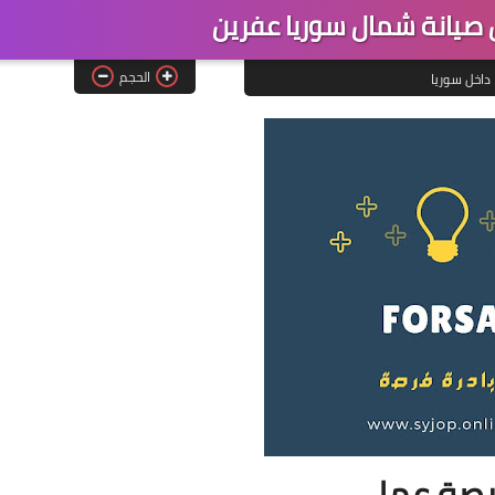
صيانة شمال سوريا عفرين
الحجم
داخل سوريا
صة عمل