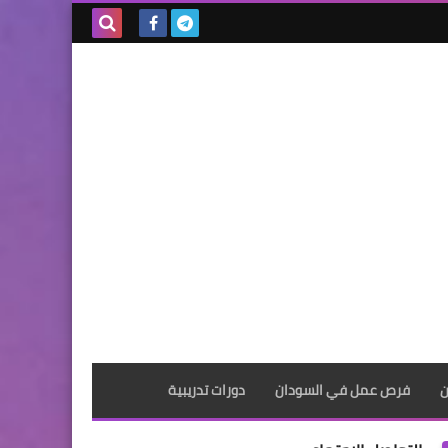
بحث هذه
المدونة
الإلكترونية
ن
فرص عمل في السودان
دورات تدريبية