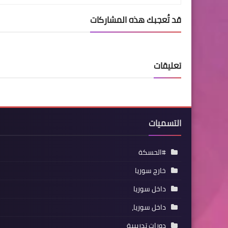
قد تُعجبك هذه المشاركات
تعليقات
التسميات
#الحسكة
خارج سوريا
داخل سوريا
داخل سوريا،
دورات تدريبية