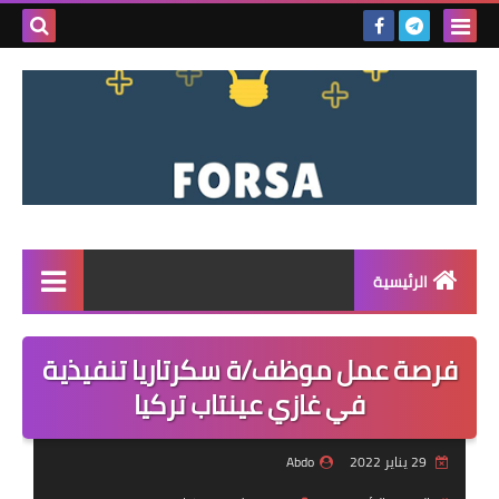
بحث هذه
المدونة
الإلكتروني
الرئيسية
القائمة
فرصة عمل موظف/ة سكرتاريا تنفيذية
مناقصات
في غازي عينتاب تركيا
فرص عمل داخل سوريا
29 يناير 2022
Abdo
فرص عمل في تركيا