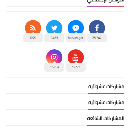
RSS
2,455
Messenger
25,742
1,525k
75,274
مشاركات عشوائية
مشاركات عشوائية
المشاركات الشائعة