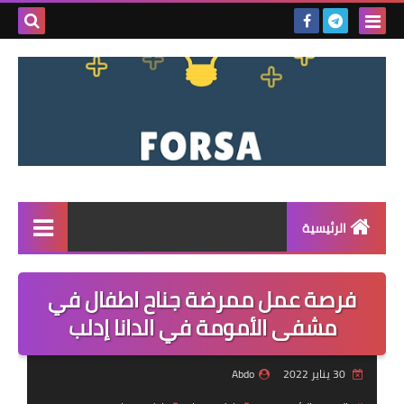
بحث هذه
المدونة
الإلكتروني
الرئيسية
القائمة
فرصة عمل ممرضة جناح اطفال في
مناقصات
مشفى الأمومة في الدانا إدلب
فرص عمل داخل سوريا
30 يناير 2022
Abdo
فرص عمل في تركيا