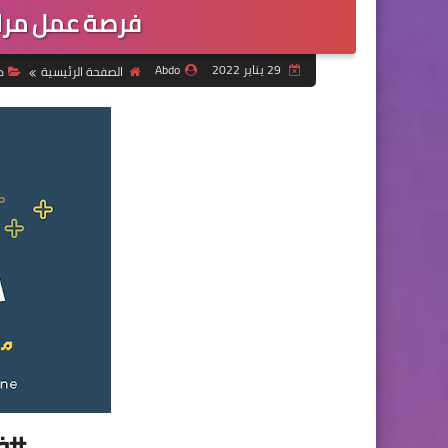
فرصة عمل مرا
29 يناير 2022
Abdo
الصفحة الرئيسية
د
#ف