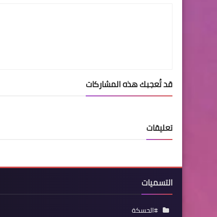
قد تُعجبك هذه المشاركات
تعليقات
التسميات
#الحسكة