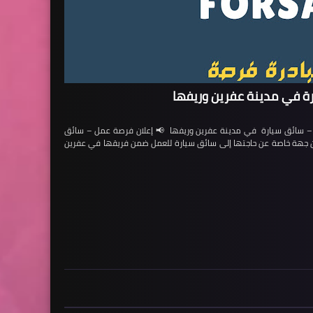
ة في مدينة عفرين وريفها
ائق سيارة في مدينة عفرين وريفها 📢 إعلان فرصة عمل – سائق
لن جهة خاصة عن حاجتها إلى سائق سيارة للعمل ضمن فريقها في عفرين