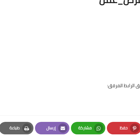
 الرابط المرفق:
حفظ
مشاركة
إرسال
طباعة
Print
Email
Whatsapp
Pinterest