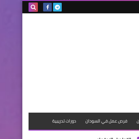
بحث هذه
المدونة
الإلكترونية
ن
فرص عمل في السودان
دورات تدريبية