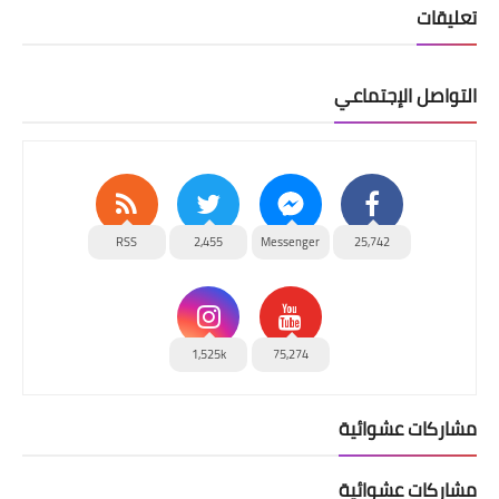
تعليقات
التواصل الإجتماعي
RSS
2,455
Messenger
25,742
1,525k
75,274
مشاركات عشوائية
مشاركات عشوائية