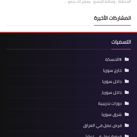
المتنقلة ، ومتاحة للجميع. يسمح لك بجمع …
المشاركات الأخيرة
التسميات
#الحسكة
خارج سوريا
داخل سوريا
داخل سوريا،
دورات تدريبية
شرق سوريا
فرص عمل في العراق
فرصة عمل في تركيا