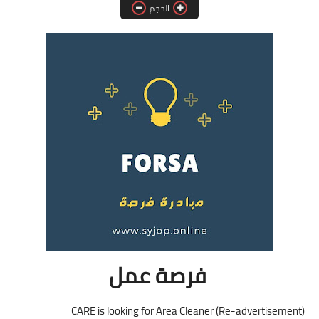
الحجم
فرص عمل في العراق
فرص عمل في اليمن
فرص عمل في السودان
دورات تدريبية
فرصة عمل
CARE is looking for Area Cleaner (Re-advertisement)