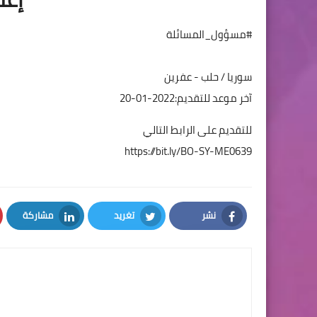
#مسؤول_المسائلة
سوريا / حلب - عفرين
آخر موعد للتقديم:2022-01-20
للتقديم على الرابط التالي
https://bit.ly/BO-SY-ME0639
نشر
تغريد
مشاركة
LinkedIn
Twitter
Facebook