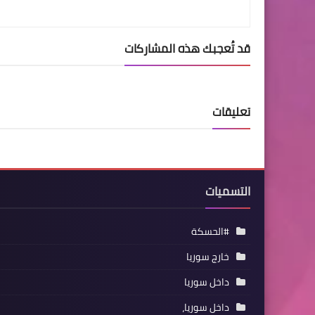
قد تُعجبك هذه المشاركات
تعليقات
التسميات
#الحسكة
خارج سوريا
داخل سوريا
داخل سوريا،