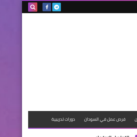
بحث هذه
المدونة
الإلكترونية
ن
فرص عمل في السودان
دورات تدريبية