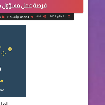
فرصة عمل مسؤول مس
11 يناير 2022
Abdo
الصفحة الرئيسية
د
إعل