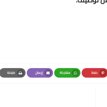
حفظ
مشاركة
إرسال
طباعة
Print
Email
Whatsapp
Pinterest