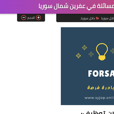
ائلة في عفرين شمال سوريا
الحجم
اخل سوريا
داخل سوريا،
ان توظيف: