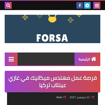
بحث هذه
المدونة
الإلكتروني
الرئيسية
القائمة
فرصة عمل مهندس ميكانيك في غازي
مناقصات
عينتاب تركيا
فرص عمل داخل سوريا
22 ديسمبر 2021
Abdo
فرص عمل في تركيا