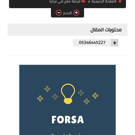
الصفحة الرئيسية
فرصة عمل في تركيا
فرص عمل في العراق
الحجم
فرص عمل في اليمن
محتويات المقال
فرص عمل في السودان
05346445227
دورات تدريبية