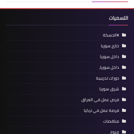
التسميات
#الحسكة
خارج سوريا
داخل سوريا
داخل سوريا،
دورات تدريبية
شرق سوريا
فرص عمل في العراق
فرصة عمل في تركيا
مناقصات
منوع