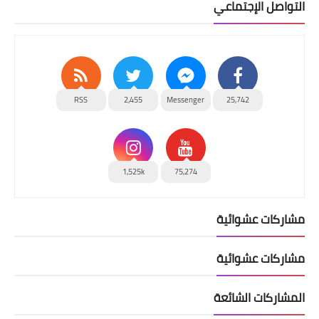
التواصل الإجتماعي
RSS
2,455
Messenger
25,742
1,525k
75,274
مشاركات عشوائية
مشاركات عشوائية
المشاركات الشائعة