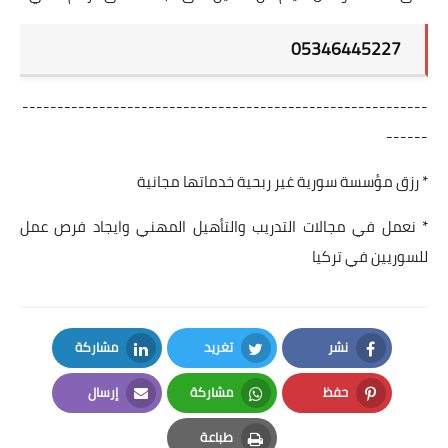
05346445227
----------------------------------------------------------
------
* رزق مؤسسة سورية غير ربحية خدماتها مجانية
* نعمل في مجالات التدريب والتأهيل المهني وايجاد فرص عمل
للسوريين في تركيا
نشر
تغريد
مشاركة
LinkedIn
Twitter
Facebook
حفظ
مشاركة
إرسال
Email
Whatsapp
Pinterest
طباعة