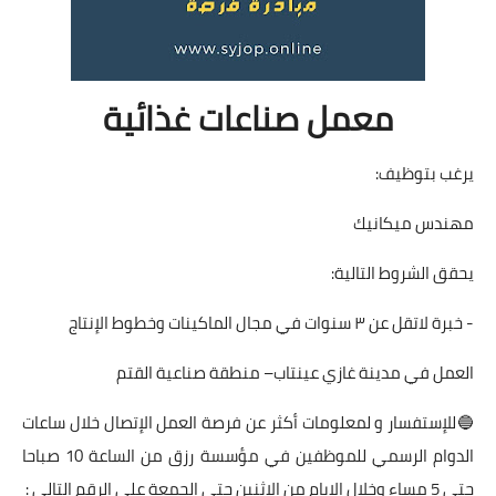
معمل صناعات غذائية
يرغب بتوظيف:
مهندس ميكانيك
يحقق الشروط التالية:
- خبرة لاتقل عن ٣ سنوات في مجال الماكينات وخطوط الإنتاج
العمل في مدينة غازي عينتاب– منطقة صناعية القتم
🔵للإستفسار و لمعلومات أكثر عن فرصة العمل الإتصال خلال ساعات
الدوام الرسمي للموظفين في مؤسسة رزق من الساعة 10 صباحا
حتى 5 مساء وخلال الايام من الاثنين حتى الجمعة على الرقم التالي :