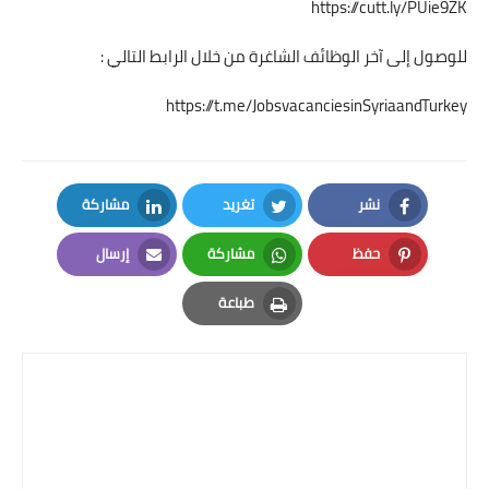
https://cutt.ly/PUie9ZK
للوصول إلى آخر الوظائف الشاغرة من خلال الرابط التالي :
https://t.me/JobsvacanciesinSyriaandTurkey
نشر
تغريد
مشاركة
LinkedIn
Twitter
Facebook
حفظ
مشاركة
إرسال
Email
Whatsapp
Pinterest
طباعة
Print