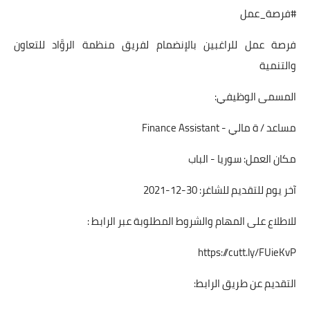
#فرصة_عمل
فرصة عمل للراغبين بالإنضمام لفريق منظمة الروَّاد للتعاون
والتنمية
المسمى الوظيفي:
مساعد / ة مالي - Finance Assistant
مكان العمل: سوريا - الباب
آخر يوم للتقديم للشاغر: 30-12-2021
للاطلاع على المهام والشروط المطلوبة عبر الرابط :
https://cutt.ly/FUieKvP
التقديم عن طريق الرابط: