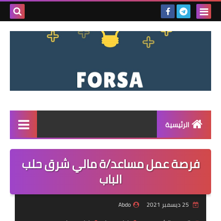
بحث هذه
المدونة
الإلكتروني
الرئيسية
القائمة
فرصة عمل مساعد/ة مالي شرق حلب
مناقصات
الباب
فرص عمل داخل سوريا
25 ديسمبر 2021
Abdo
فرص عمل في تركيا