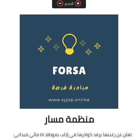
الحجم
فرص عمل في العراق
فرص عمل في اليمن
فرص عمل في السودان
دورات تدريبية
منظمة مسار
تعلن عن رغبتها برفد كوادرها في إدلب بموظفـ/ة مالي ميداني