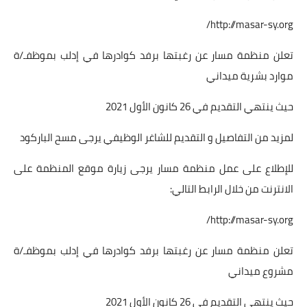
http://masar-sy.org/
تعلن منظمة مسار عن رغبتها برفد كوادرها في إدلب بموظفـ/ة
موارد بشرية ميداني
حيث ينتهي التقديم في 26 كانون الأول 2021
لمزيد من التفاصيل و التقديم للشاغر الوظيفي يرجى مسح الباركود
للإطلاع على عمل منظمة مسار يرجى زيارة موقع المنظمة على
الانترنت من خلال الرابط التالي:
http://masar-sy.org/
تعلن منظمة مسار عن رغبتها برفد كوادرها في إدلب بموظفـ/ة
مشروع ميداني
حيث ينتهي التقديم في 26 كانون الأول 2021