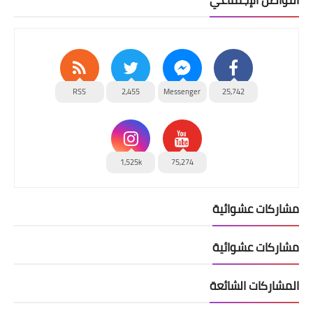
RSS
2,455
Messenger
25,742
1,525k
75,274
مشاركات عشوائية
مشاركات عشوائية
المشاركات الشائعة