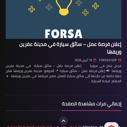
إعلان فرصة عمل – سائق سيارة في مدينة عفرين
وريفها
FORSASYJOP
19 أبريل 2026
فرص عمل في سوريا إعلان فرصة عمل – سائق سيارة في مدينة عفرين
وريفها 📢 إعلان فرصة عمل – سائق سيارة 📍 الموقع: مدينة عفرين وريفها تعلن
جهة خاصة عن حاجتها إلى سائق سيارة للعمل ضمن فريقها في عفرين وريفها. 🔹
المهام: قيادة السيارة…
إجمالي مرات مشاهدة الصفحة
جميع الحقوق محفوظة
فرص عمل في المنظمات الدولية والمحلية
©