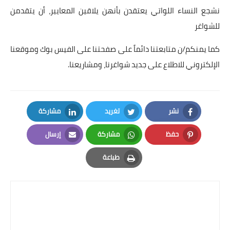
نشجع النساء اللواتي يعتقدن بأنهن يلاقين المعايير، أن يتقدمن
للشواغر
كما يمنكم/ن متابعتنا دائماً على صفحتنا على الفيس بوك وموقعنا
الإلكتروني للاطلاع على جديد شواغرنا، ومشاريعنا.
نشر
تغريد
مشاركة
LinkedIn
Twitter
Facebook
حفظ
مشاركة
إرسال
Email
Whatsapp
Pinterest
طباعة
Print