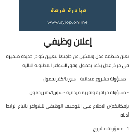
إعلان وظيفي
تعلن منظمة عدل وتمكين عن حاجتها لتعيين كوادر جديدة متميزة
في مركز عدل بكفر يحمول، وفق الشواغر المطلوبة التالية:
- مسؤولة مشروع ميدانية – سوريا/كفريحمول
- مسؤولة مراقبة وتقييم ميدانية - سوريا/كفريحمول
بإمكانكم/ن الاطلاع على التوصيف الوظيفي للشواغر باتباع الرابط
أدناه:
1- مسؤولة مشروع