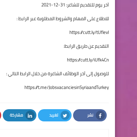
آخر يوم للتقديم للشاغر: 31-12-2021
للاطلاع على المهام والشروط المطلوبة عبر الرابط :
https://cutt.ly/tUflevl
التقديم عن طريق الرابط:
https://cutt.ly/iUfk4Cn
للوصول إلى آخر الوظائف الشاغرة من خلال الرابط التالي :
https://t.me/JobsvacanciesinSyriaandTurkey
نشر
تغريد
مشاركة
LinkedIn
Twitter
Facebook