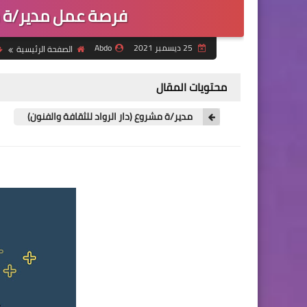
فرصة عمل مدير/ة م
25 ديسمبر 2021
Abdo
الصفحة الرئيسية
محتويات المقال
مدير/ة مشروع (دار الرواد للثقافة والفنون)