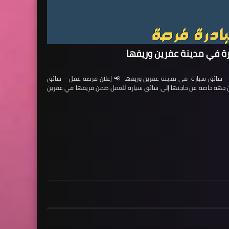
ة في مدينة عفرين وريفها
ائق سيارة في مدينة عفرين وريفها 📢 إعلان فرصة عمل – سائق
لن جهة خاصة عن حاجتها إلى سائق سيارة للعمل ضمن فريقها في عفرين