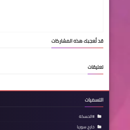
قد تُعجبك هذه المشاركات
تعليقات
التسميات
#الحسكة
خارج سوريا