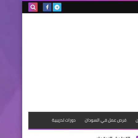
بحث هذه
المدونة
الإلكترونية
ن
فرص عمل في السودان
دورات تدريبية