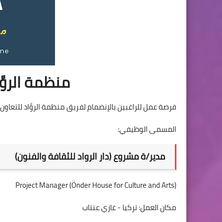
منظمة الروَّ
فرصة عمل للراغبين بالإنضمام لفريق منظمة الروَّاد للتعاون 
المسمى الوظيفي:
مدير/ة مشروع (دار الرواد للثقافة والفنون)
(Project Manager (Önder House for Culture and Arts
مكان العمل: تركيا - غازي عنتاب