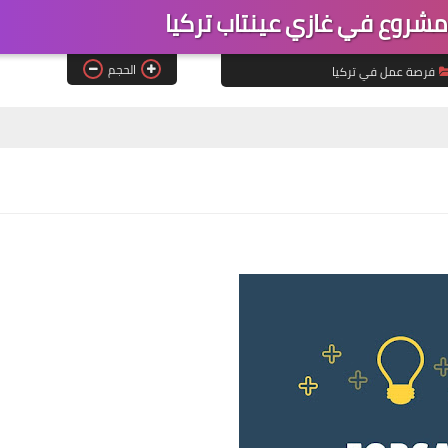
شروع في غازي عينتاب تركيا
الحجم
فرصة عمل في تركيا