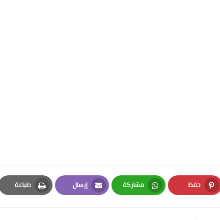
حفظ
مشاركة
إرسال
طباعة
Print
Email
Whatsapp
Pinterest