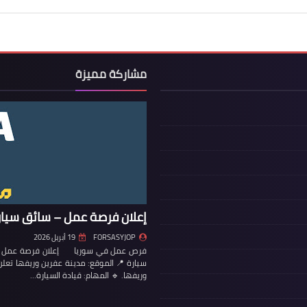
مشاركة مميزة
إعلان فرصة عمل – سائق سيار
FORSASYJOP
19 أبريل 2026
فرص عمل في سوريا إعلان فرصة عمل – س
سيارة 📍 الموقع: مدينة عفرين وريفها تع
وريفها. 🔹 المهام: قيادة السيارة…