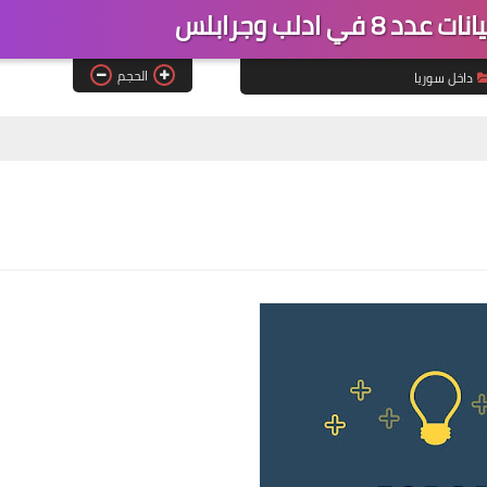
 ادلب وجرابلس
الحجم
داخل سوريا