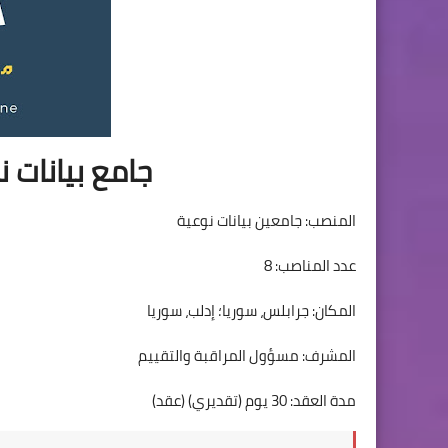
جامع بيانات ن
المنصب: جامعين بيانات نوعية
عدد المناصب: 8
المكان: جرابلس، سوريا؛ إدلب، سوريا
المشرف: مسؤول المراقبة والتقييم
مدة العقد: 30 يوم (تقديري) (عقد)