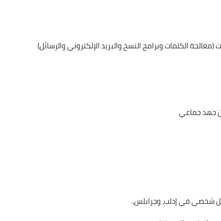
معالجة الكلمات وبرامج النسخ والبريد الإلكتروني والرسائل)
من جهد جماعي
كل شخصي في إدلب، وجرابلس،.