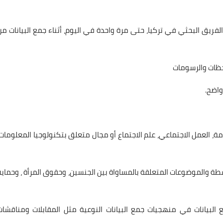
يق البحثي في تركيا، حتى مرة واحدة في اليوم، أثناء جمع البيانات من
احظات والرسومات
واضح.
، العمل الاجتماعي، علم الاجتماع أو مجال متعلق بتكنولوجيا المعلومات:
طة والموضوعات المتعلقة بالمساواة بين الجنسين، وحقوق المرأة ، وحماية
لبيانات في منهجيات جمع البيانات النوعية مثل المقابلات ومناقشات