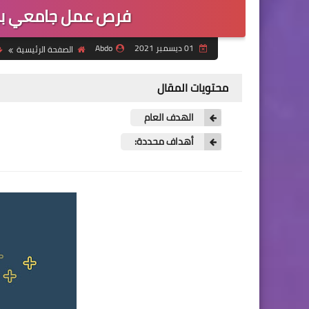
فرص عمل جامعي بيانات عدد 8 في
01 ديسمبر 2021
Abdo
الصفحة الرئيسية
محتويات المقال
الهدف العام
أهداف محددة: