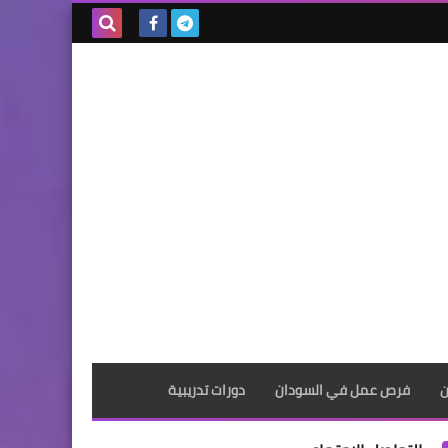
بحث هذه
المدونة
الإلكترونية
ن
فرص عمل في السودان
دورات تدريبية