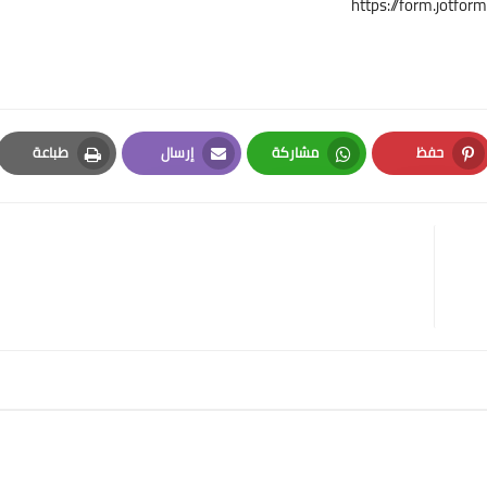
https://form.jotf
حفظ
مشاركة
إرسال
طباعة
Print
Email
Whatsapp
Pinterest