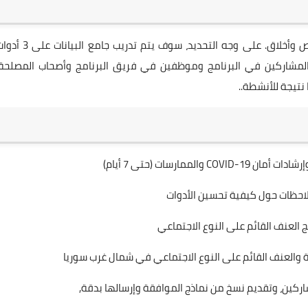
يقوم جامع البيانات بتنفيذ جمع بيانات لبحث النوعي بإخلاص وأخلاق. على وجه التحديد، سوف يتم تدريب جامع ال
المشاركين في البرنامج وموظفين في فريق البرنامج وأصحاب المصلحة.
نتيجة للأنشطة..
مارسات (حتى 7 أيام)
 ملاحظات حول كيفية تحسين الأدوات
 العنف القائم على النوع الاجتماعي
ة والعنف القائم على النوع الاجتماعي في شمال غرب سوريا
ركين، وتقديم نسخ من نماذج الموافقة وإرسالها بدقة,