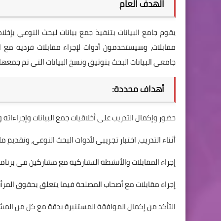
الهدف العام
مقابلات، وسيستخدمون أدوات لإجراء مقابلات فردية مع 
جامعي البيانات البحث بتوثيق ونسخ البيانات التي تم جمعها 
أهداف محددة:
حضور وإكمال التدريب على أخلاقيات جمع البيانات وإجراءاته وإرشادات أمان COVID-19 والم
أثناء التدريب، اختبار تجريبي لأدوات البحث النوعي، وتقديم
إجراء المقابلات والأنشطة التشاركية مع مشاركين في برنامج
إجراء مقابلات مع أصحاب المصلحة فيما يتعلق بحقوق المرأ
التأكد من إكمال الموافقة المستنيرة بدقة مع كل من المشا