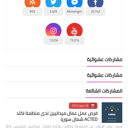
RSS
2,455
Messenger
25,742
1,525k
75,274
مشاركات عشوائية
مشاركات عشوائية
المشاركات الشائعة
19 مايو 2022
فرص عمل عمال ميدانيين لدى منظمة اكتد
ACTED شمال سوريا
فرص عمل الإعلان عن مجموعة وظائف شاغرة لعمال ميدانيين (مهنيين و/أو