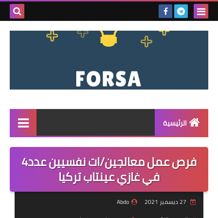
بحث هذه
المدونة
الإلكتروني
الرئيسية
القائمة
فرص عمل معالجين/ات نفسيين عدد4
مناقصات
في غازي عينتاب تركيا
فرص عمل داخل سوريا
27 ديسمبر 2021
Abdo
فرص عمل في تركيا