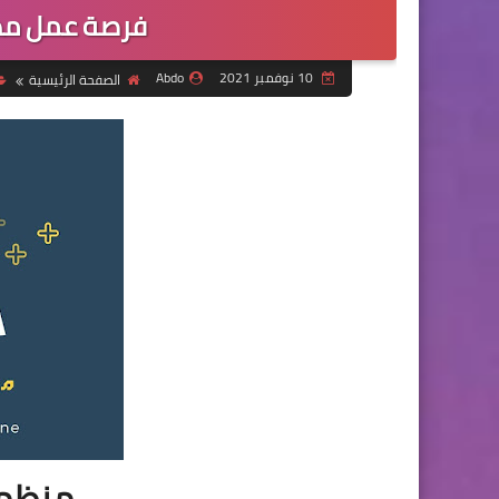
فرصة عمل مه
10 نوفمبر 2021
Abdo
الصفحة الرئيسية
منظمة