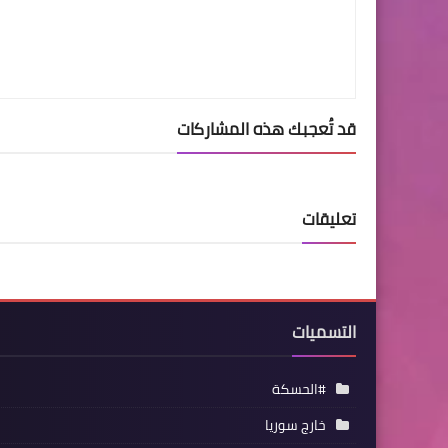
قد تُعجبك هذه المشاركات
تعليقات
التسميات
#الحسكة
خارج سوريا