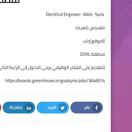
Electrical Engineer- Idleb- Syria
مهندس كهرباء
الموقع إدلب
منظمة GOAL
للتقديم على الشاغر الوظيفي يرجى الدخول إلى الرابط التالي
https://boards.greenhouse.io/goalsyria/jobs/3646014
نشر
تغريد
مشاركة
LinkedIn
Twitter
Facebook