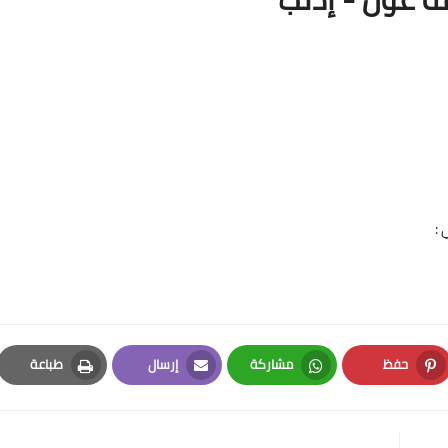
 :
حفظ
مشاركة
إرسال
طباعة
Print
Email
Whatsapp
Pinterest