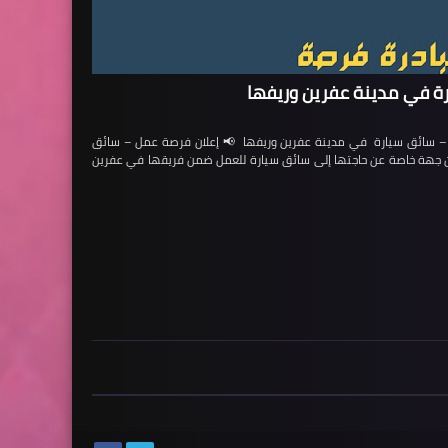
ة في مدينة عفرين وريفها
ائق سيارة في مدينة عفرين وريفها 📢 إعلان فرصة عمل – سائق
لن جهة خاصة عن حاجتها إلى سائق سيارة للعمل ضمن فريقها في عفرين