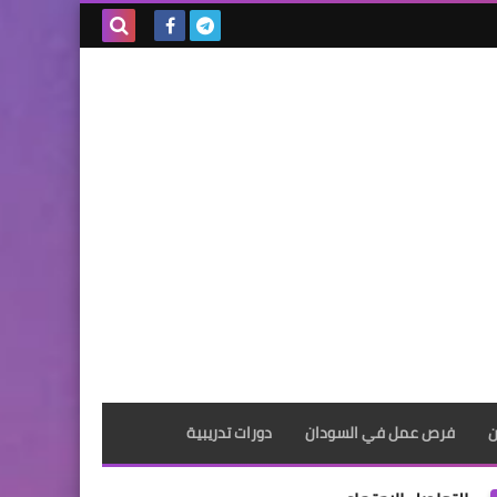
بحث هذه
المدونة
الإلكترونية
ن
فرص عمل في السودان
دورات تدريبية