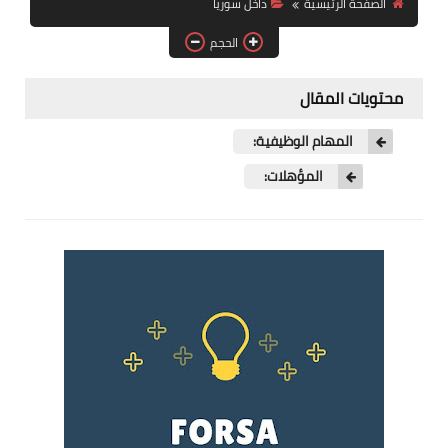
الصفحة الرئيسية
داخل سوريا
فرص عمل في العراق
الحجم
فرص عمل في اليمن
محتويات المقال
فرص عمل في السودان
المهام الوظيفية:
دورات تدريبية
المؤهلات: