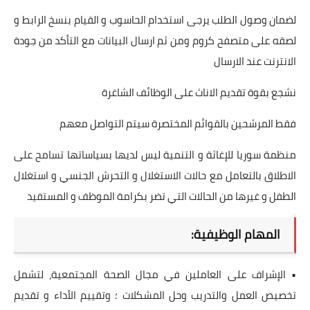
لضمان وصول الطلب يرجى استخدام الحاسوب و القيام بنسخ الرابط و
لصقه على متصفح كروم ومن ثم ارسال البيانات مع التأكد من جودة
الانترنت عند الارسال
نشجع بقوة تقديم الاناث على الوظائف الشاغرة
فقط المرشحين بالقوائم المختصرة سيتم التواصل معهم
منظمة سوريا للإغاثة و التنمية ليس لديها بسياساتها تسامح على
الاطلاق بالتعامل مع حالات الاستغلال و التحرش الجنسي و استغلال
الطفل و غيرها من الحالات التي تضر بكرامة الموظف و المستفيد
المهام الوظيفية:
• الإشراف على العاملين في مجال الصحة المجتمعية، لتشمل
تخصيص العمل والتدريب وحل المشكلات ؛ وتقييم الأداء و تقديم