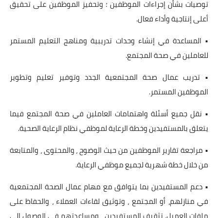
توصيات بشأن إجراءات الموظفين ؛ وتحفيز الموظفين على تحقيق
أعلى إنتاجية وأداء فعال.
• المساعدة في إنشاء وحدات تدريبية ومناهج التعليم المستمر
للعاملين في صحة المجتمع.
• تدريب عمال صحة المجتمعية الجدد وتوفير تعليم وتطوير
الموظفين المستمر.
• نقل جميع أسئلة واهتمامات العاملين في صحة المجتمع فيما
يتعلق بالمستفيدين وخطة الرعاية لموظفي نظام الرعاية الصحية.
• مراجعة تقارير الموظفين من حيث الوضوح ، والمحتوى ، والمتابعة
من خلال خطة شهرية لجميع موظفي الرعاية.
• دعم المستفيدين بما يتوافق مع مهام عمال الصحة المجتمعية
في منازلهم، أو المجتمع ، وتوثيق لقاءات العملاء ، والحفاظ على
ملفات العميل. تثقيف المستفيدين ، ومساعدتهم في الوصول إلى