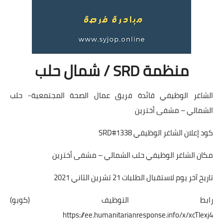
منظمة SRD / شمال حلب
الشاغر الوظيفي قائدة فريق عمال الصحة المجتمعية- حلب
الشمالي – مشفى أخترين
كود إعلان الشاغر الوظيفي SRD#1338
مكان الشاغر الوظيفي حلب الشمالي – مشفى أخترين
تاريخ آخر يوم لاستقبال الطلبات 21 تشرين الثاني 2021
رابط التوظيف (كوبو)
https://ee.humanitarianresponse.info/x/xcTlexj4