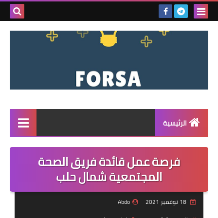
بحث هذه
المدونة
الإلكتروني
الرئيسية
القائمة
فرصة عمل قائدة فريق الصحة
مناقصات
المجتمعية شمال حلب
فرص عمل داخل سوريا
18 نوفمبر 2021
Abdo
فرص عمل في تركيا