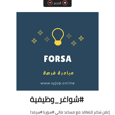
الحجم
فرص عمل في العراق
فرص عمل في اليمن
فرص عمل في السودان
دورات تدريبية
#شواغر_وظيفية
إعلان شاغر للتعاقد مع مساعد مالي #سوريا #سرمدا