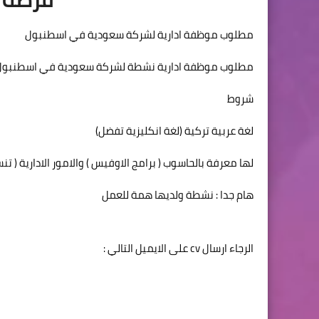
مطلوب موظفة ادارية لشركة سعودية في اسطنبول
مطلوب موظفة ادارية نشطة لشركة سعودية في اسطنبول
شروط
لغة عربية تركية (لغة انكليزية تفضل)
لها معرفة بالحاسوب ( برامج الاوفيس ) والامور الادارية ( 
هام جدا : نشطة ولديها همة للعمل
الرجاء ارسال cv على الايميل التالي :