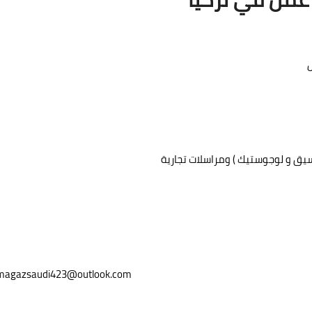
تنسيق و لوجوستيك ) ومراسلات تجارية
magazsaudi423@outlook.com