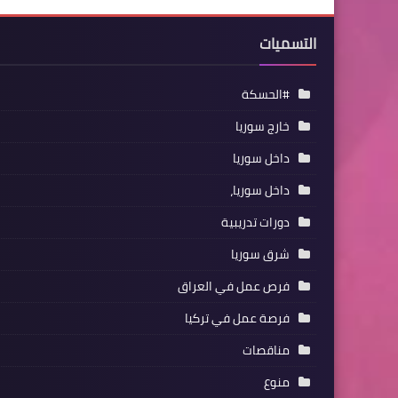
التسميات
#الحسكة
خارج سوريا
داخل سوريا
داخل سوريا،
دورات تدريبية
شرق سوريا
فرص عمل في العراق
فرصة عمل في تركيا
مناقصات
منوع