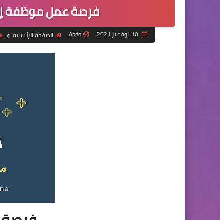
فرصة عمل موظفة إدا
10 نوفمبر 2021
Abdo
الصفحة الرئيسية
فرصة ع