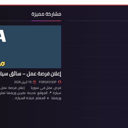
مشاركة مميزة
إعلان فرصة عمل – سائق سيار
FORSASYJOP
19 أبريل 2026
فرص عمل في سوريا إعلان فرصة عمل – س
سيارة 📍 الموقع: مدينة عفرين وريفها تع
وريفها. 🔹 المهام: قيادة السيارة…