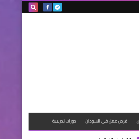
بحث هذه
المدونة
الإلكترونية
ن
فرص عمل في السودان
دورات تدريبية