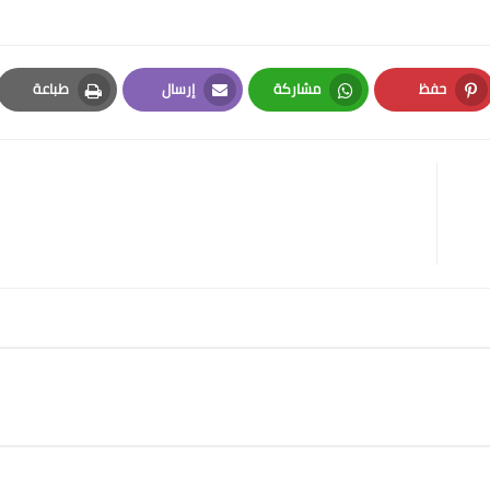
حفظ
مشاركة
إرسال
طباعة
Print
Email
Whatsapp
Pinterest