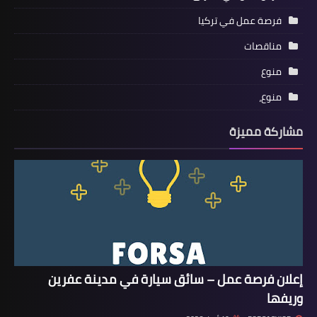
فرصة عمل في تركيا
مناقصات
منوع
منوع،
مشاركة مميزة
إعلان فرصة عمل – سائق سيارة في مدينة عفرين
وريفها