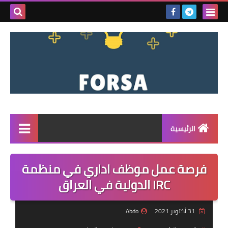
بحث هذه
المدونة
الإلكتروني
الرئيسية
القائمة
فرصة عمل موظف اداري في منظمة
مناقصات
IRC الدولية في العراق
فرص عمل داخل سوريا
31 أكتوبر 2021
Abdo
فرص عمل في تركيا