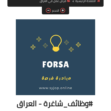
الصفحة الرئيسية
فرص عمل في العراق
فرص عمل في العراق
الحجم
فرص عمل في اليمن
فرص عمل في السودان
دورات تدريبية
#وظائف_شاغرة - العراق