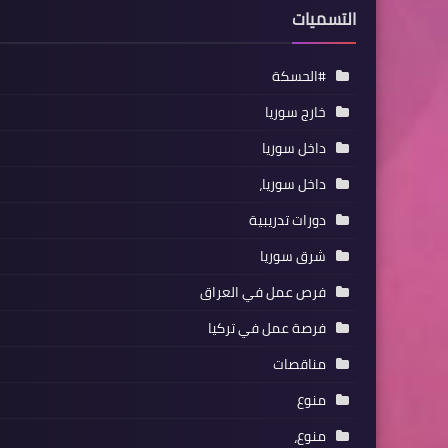
التسميات
#الحسكة
خارج سوريا
داخل سوريا
داخل سوريا،
دورات تدريبية
شرق سوريا
فرص عمل في العراق
فرصة عمل في تركيا
مناقصات
منوع
منوع،