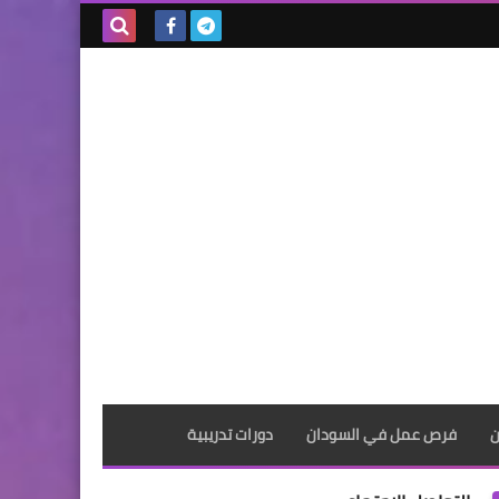
بحث هذه
المدونة
الإلكترونية
ن
فرص عمل في السودان
دورات تدريبية