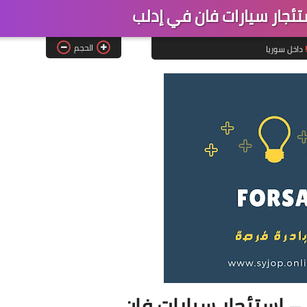
تئجار سيارات فان في إدلب
الحجم
داخل سوريا
– استئجار سيارات فان