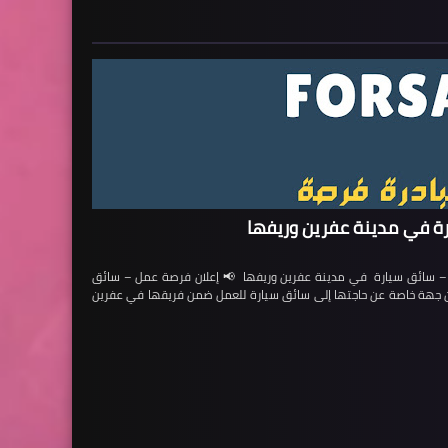
ة في مدينة عفرين وريفها
ائق سيارة في مدينة عفرين وريفها 📢 إعلان فرصة عمل – سائق
لن جهة خاصة عن حاجتها إلى سائق سيارة للعمل ضمن فريقها في عفرين