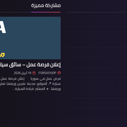
مشاركة مميزة
إعلان فرصة عمل – سائق سيار
FORSASYJOP
19 أبريل 2026
فرص عمل في سوريا إعلان فرصة عمل – س
سيارة 📍 الموقع: مدينة عفرين وريفها تع
وريفها. 🔹 المهام: قيادة السيارة…