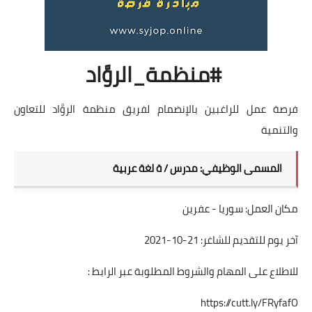
#منظمة_الروَّاد
فرصة عمل للراغبين بالإنضمام لفريق منظمة الروَّاد للتعاون
والتنمية
المسمى الوظيفي: مدرس / ة لغة عربية
مكان العمل: سوريا - عفرين
آخر يوم للتقديم للشاغر: 21-10-2021
للاطلاع على المهام والشروط المطلوبة عبر الرابط :
https://cutt.ly/FRyfafO