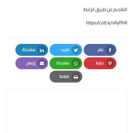
التقديم عن طريق الرابط:
https://cutt.ly/sRyffhR
نشر
تغريد
مشاركة
LinkedIn
Twitter
Facebook
حفظ
مشاركة
إرسال
Email
Whatsapp
Pinterest
طباعة
Print