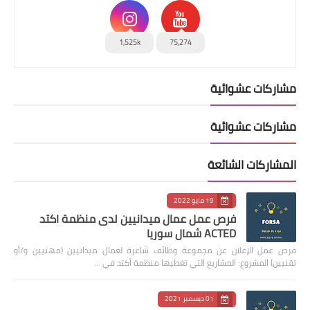
1,525k
75,274
مشاركات عشوائية
مشاركات عشوائية
المشاركات الشائعة
19 مايو 2022
فرص عمل عمال ميدانيين لدى منظمة اكتد
ACTED شمال سوريا
فرص عمل الإعلان عن مجموعة وظائف شاغرة لعمال ميدانيين (مهنيين و/أو
تقنيين) المشروع: المشاريع التي تغطيها منظمة أكتد في …
01 ديسمبر 2021