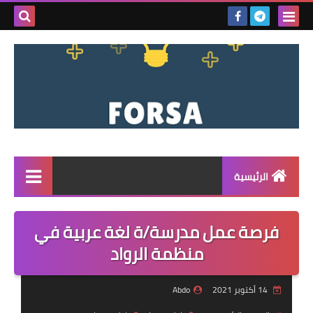
بحث هذه
المدونة
الإلكتروني
الرئيسية
القائمة
فرصة عمل مدرسة/ة لغة عربية في
مناقصات
منظمة الرواد
فرص عمل داخل سوريا
14 أكتوبر 2021
Abdo
فرص عمل في تركيا