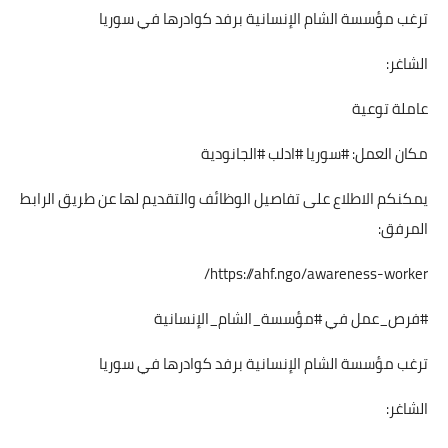
ترغب مؤسسة الشام الإنسانية برفد كوادرها في سوريا
الشاغر:
عاملة توعية
مكان العمل: #سوريا #ادلب #الجانودية
يمكنكم الاطلاع على تفاصيل الوظائف والتقديم لها عن طريق الرابط
المرفق:
https://ahf.ngo/awareness-worker/
#فرص_عمل في #مؤسسة_الشام_الإنسانية
ترغب مؤسسة الشام الإنسانية برفد كوادرها في سوريا
الشاغر: