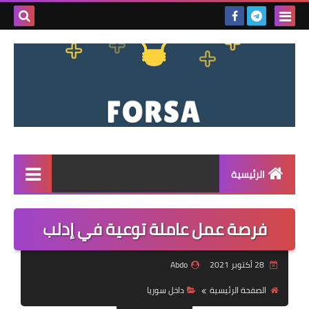
بحث هذه
المدونة
الإلكتروني
الرئيسية
القائمة
فرصة عمل عاملة توعية في إدلب
مناقصات
28 أكتوبر 2021
Abdo
فرص عمل داخل سوريا
الصفحة الرئيسية
داخل سوريا
فرص عمل في تركيا