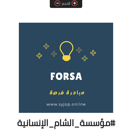
الحجم
فرص عمل في العراق
فرص عمل في اليمن
فرص عمل في السودان
دورات تدريبية
#مؤسسة_الشام_الإنسانية