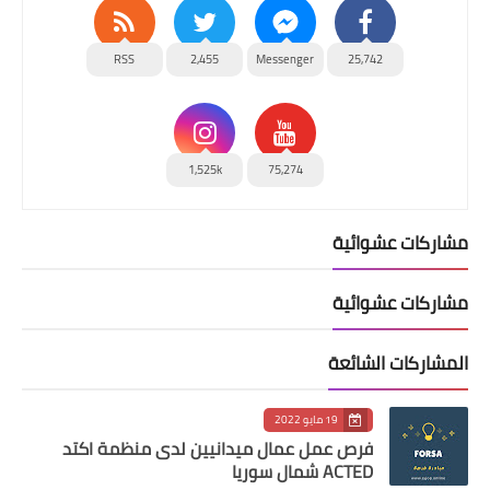
RSS
2,455
Messenger
25,742
1,525k
75,274
مشاركات عشوائية
مشاركات عشوائية
المشاركات الشائعة
19 مايو 2022
فرص عمل عمال ميدانيين لدى منظمة اكتد
ACTED شمال سوريا