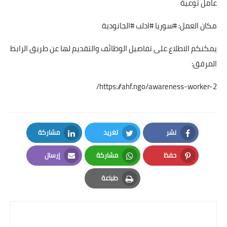
عامل توعية
مكان العمل: #سوريا #ادلب #الجانودية
يمكنكم الاطلاع على تفاصيل الوظائف والتقديم لها عن طريق الرابط
المرفق:
https://ahf.ngo/awareness-worker-2/
نشر
تغريد
مشاركة
LinkedIn
Twitter
Facebook
حفظ
مشاركة
إرسال
Email
Whatsapp
Pinterest
طباعة
Print