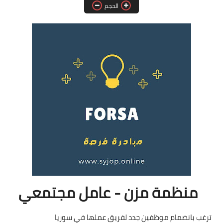
الحجم
فرص عمل في العراق
فرص عمل في اليمن
فرص عمل في السودان
دورات تدريبية
منظمة مزن - عامل مجتمعي
ترغب بانضمام موظفين جدد لفريق عملها في سوريا