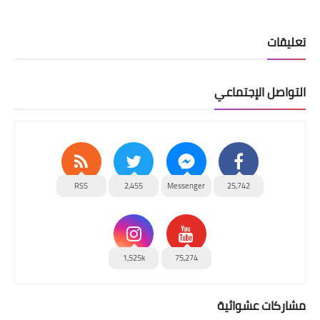
تعليقات
التواصل الإجتماعي
RSS
2,455
Messenger
25,742
1,525k
75,274
مشاركات عشوائية