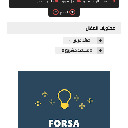
الصفحة الرئيسية
داخل سوريا
داخل سوريا،
فرص عمل في العراق
الحجم
فرص عمل في اليمن
محتويات المقال
فرص عمل في السودان
((قائد فريق ))
دورات تدريبية
(( مساعد مشروع ))