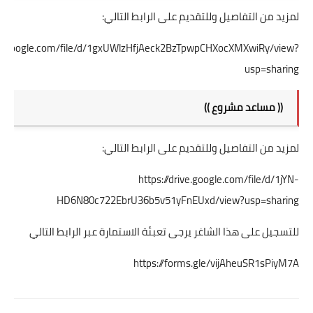
لمزيد من التفاصيل وللتقديم على الرابط التالي:
ive.google.com/file/d/1gxUWlzHfjAeck2BzTpwpCHXocXMXwiRy/view?
usp=sharing
(( مساعد مشروع ))
لمزيد من التفاصيل وللتقديم على الرابط التالي:
https://drive.google.com/file/d/1jYN-
HD6N80c722EbrU36b5v51yFnEUxd/view?usp=sharing
للتسجيل على هذا الشاغر يرجى تعبئة الاستمارة عبر الرابط التالي
https://forms.gle/vijAheuSR1sPiyM7A