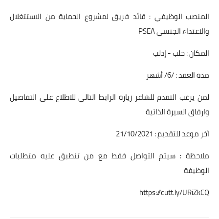
المنصب الوظيفي : قائد فريق لمشروع الحماية من الاستتغلال
والاعتداء الجنسي PSEA
المكان : حلب - إدلب
مدة العقد : /6/ أشهر
لمن يرغب التقدم للشاغر زيارة الرابط التالي للاطلاع على التفاصيل
وارفاق السيرة الذاتية
آخر موعد للتقديم : 21/10/2021
ملاحظة : سيتم التواصل فقط مع من تنطبق عليه متطلبات
الوظيفة
https://cutt.ly/URiZkCQ