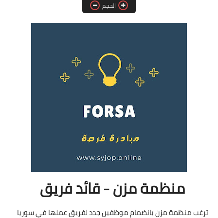
الحجم
فرص عمل في العراق
فرص عمل في اليمن
فرص عمل في السودان
دورات تدريبية
منظمة مزن - قائد فريق
ترغب منظمة مزن بانضمام موظفين جدد لفريق عملها في سوريا