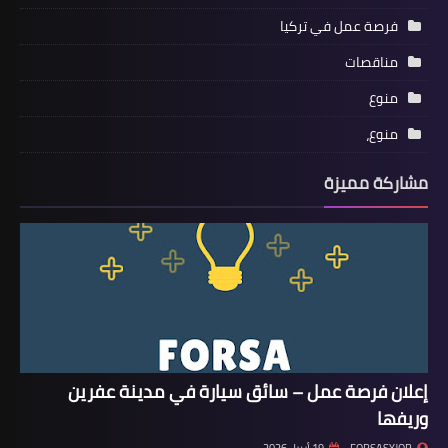
فرصة عمل في تركيا
مناقصات
منوع
منوع،
مشاركة مميزة
إعلان فرصة عمل – سائق سيارة في مدينة عفرين
وريفها