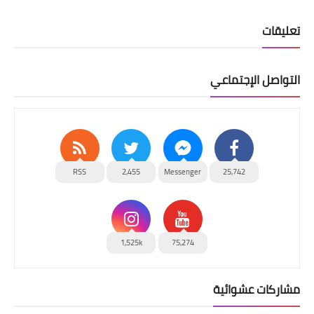
تعليقات
التواصل الإجتماعي
RSS
2,455
Messenger
25,742
1,525k
75,274
مشاركات عشوائية