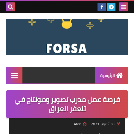
بحث هذه
المدونة
الإلكتروني
الرئيسية
القائمة
فرصة عمل مدرب تصوير ومونتاج في
مناقصات
تلعفر العراق
فرص عمل داخل سوريا
30 أكتوبر 2021
Abdo
فرص عمل في تركيا