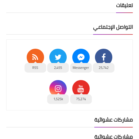
تعليقات
التواصل الإجتماعي
RSS
2,455
Messenger
25,742
1,525k
75,274
مشاركات عشوائية
مشاركات عشوائية