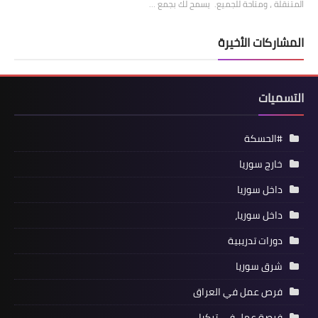
المتنقلة ، ومتاحة للجميع. يسمح لك بجمع …
المشاركات الأخيرة
التسميات
#الحسكة
خارج سوريا
داخل سوريا
داخل سوريا،
دورات تدريبية
شرق سوريا
فرص عمل في العراق
فرصة عمل في تركيا