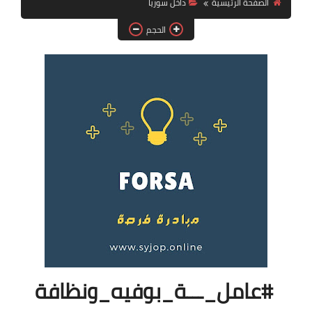
الصفحة الرئيسية
داخل سوريا
فرص عمل في العراق
الحجم
فرص عمل في اليمن
فرص عمل في السودان
دورات تدريبية
#عامل_ـــة_بوفيه_ونظافة