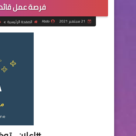
فرصة عمل قائد
21 سبتمبر 2021
Abdo
الصفحة الرئيسية
#إعلان_توظ