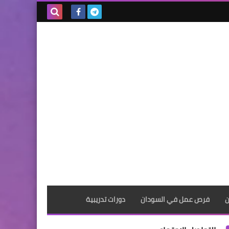
بحث هذه
المدونة
الإلكترونية
ن
فرص عمل في السودان
دورات تدريبية