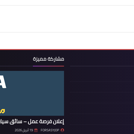
مشاركة مميزة
إعلان فرصة عمل – سائق سيار
FORSASYJOP
19 أبريل 2026