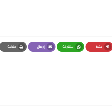
حفظ
مشاركة
إرسال
طباعة
Print
Email
Whatsapp
Pinterest