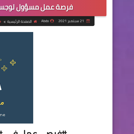
فرصة عمل مسؤول لوجستي
21 سبتمبر 2021
Abdo
الصفحة الرئيسية
#فرص_عمل في #مؤ