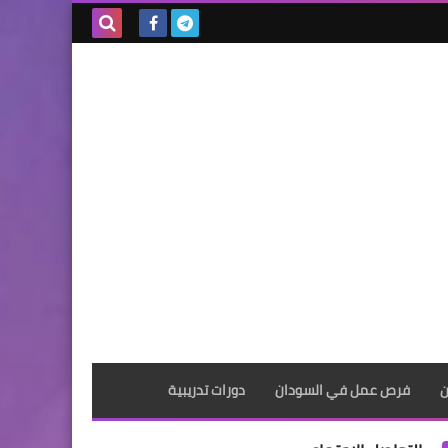
بحث هذه
المدونة
الإلكترونية
ن
فرص عمل في السودان
دورات تدريبية