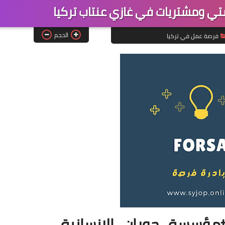
 ومشتريات في غازي عنتاب تركيا
الحجم
فرصة عمل في تركيا
سسة_حوران_الإنسانية