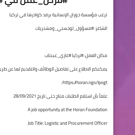
ترغب مؤسسة حوران الإنسانية برفد كوادرها في تركيا
الشاغر: #مسؤول_لوجستي_ومشتريات
مكان العمل: #تركيا #غازي_عينتاب
يمكنكم الاطلاع على تفاصيل الوظائف والتقديم لها عن طريق
https://horan.ngo/lpogt/
علماً بأن استلام الطلبات متاح حتى تاريخ 28/09/2021
A job opportunity at the Horan Foundation
Job Title: Logistic and Procurement Officer