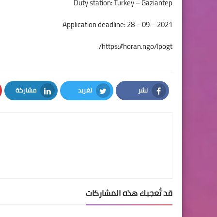
Duty station: Turkey – Gaziantep
Application deadline: 28 – 09 – 2021
https://horan.ngo/lpogt/
نشر
تغريد
مشاركة
LinkedIn
Twitter
Facebook
قد تُعجبك هذه المشاركات