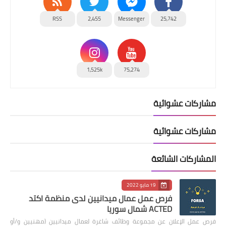
RSS
2,455
Messenger
25,742
1,525k
75,274
مشاركات عشوائية
مشاركات عشوائية
المشاركات الشائعة
19 مايو 2022
فرص عمل عمال ميدانيين لدى منظمة اكتد
ACTED شمال سوريا
فرص عمل الإعلان عن مجموعة وظائف شاغرة لعمال ميدانيين (مهنيين و/أو