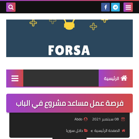
بحث هذه
المدونة
الإلكتروني
الرئيسية
القائمة
فرصة عمل مساعد مشروع في الباب
مناقصات
08 سبتمبر 2021
Abdo
فرص عمل داخل سوريا
الصفحة الرئيسية
داخل سوريا
فرص عمل في تركيا