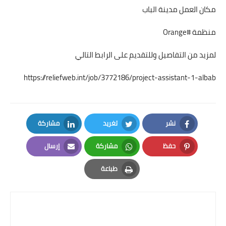
مكان العمل مدينة الباب
منظمة #Orange
لمزيد من التفاصيل وللتقديم على الرابط التالي
https://reliefweb.int/job/3772186/project-assistant-1-albab
نشر
تغريد
مشاركة
LinkedIn
Twitter
Facebook
حفظ
مشاركة
إرسال
Email
Whatsapp
Pinterest
طباعة
Print